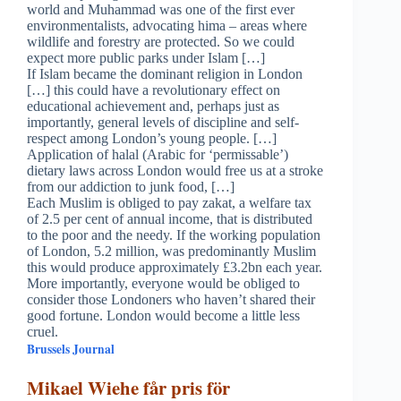
world and Muhammad was one of the first ever
environmentalists, advocating hima – areas where
wildlife and forestry are protected. So we could
expect more public parks under Islam […]
If Islam became the dominant religion in London
[…] this could have a revolutionary effect on
educational achievement and, perhaps just as
importantly, general levels of discipline and self-
respect among London’s young people. […]
Application of halal (Arabic for ‘permissable’)
dietary laws across London would free us at a stroke
from our addiction to junk food, […]
Each Muslim is obliged to pay zakat, a welfare tax
of 2.5 per cent of annual income, that is distributed
to the poor and the needy. If the working population
of London, 5.2 million, was predominantly Muslim
this would produce approximately £3.2bn each year.
More importantly, everyone would be obliged to
consider those Londoners who haven’t shared their
good fortune. London would become a little less
cruel.
Brussels Journal
Mikael Wiehe får pris för