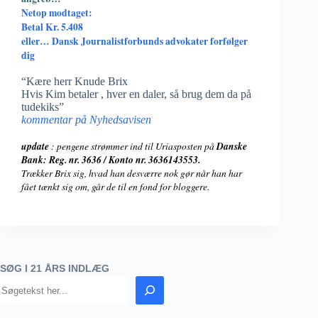
Netop modtaget:
Betal Kr. 5.408
eller… Dansk Journalistforbunds advokater forfølger
dig
“Kære herr Knude Brix
Hvis Kim betaler , hver en daler, så brug dem da på
tudekiks”
kommentar på Nyhedsavisen
update
: pengene strømmer ind til Uriasposten på
Danske
Bank: Reg. nr. 3636 / Konto nr. 3636143553.
Trækker Brix sig, hvad han desværre nok gør når han har
fået tænkt sig om, går de til en fond for bloggere.
SØG I 21 ÅRS INDLÆG