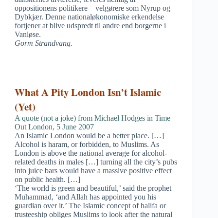
oppositionens politikere – velgørere som Nyrup og
Dybkjær. Denne nationaløkonomiske erkendelse
fortjener at blive udspredt til andre end borgerne i
Vanløse.
Gorm Strandvang.
What A Pity London Isn’t Islamic
(Yet)
A quote (not a joke) from Michael Hodges in Time
Out London, 5 June 2007
An Islamic London would be a better place. […]
Alcohol is haram, or forbidden, to Muslims. As
London is above the national average for alcohol-
related deaths in males […] turning all the city’s pubs
into juice bars would have a massive positive effect
on public health. […]
‘The world is green and beautiful,’ said the prophet
Muhammad, ‘and Allah has appointed you his
guardian over it.’ The Islamic concept of halifa or
trusteeship obliges Muslims to look after the natural