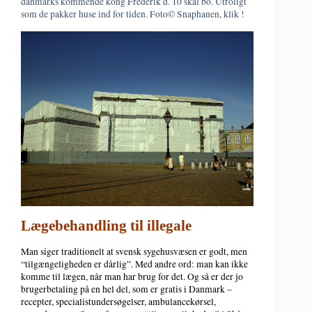
danmarks kommende kong Frederik d. 10 skal bo. Utroligt
som de pakker huse ind for tiden. Foto© Snaphanen, klik !
Lægebehandling til illegale
Man siger traditionelt at svensk sygehusvæsen er godt, men
“tilgængeligheden er dårlig”. Med andre ord: man kan ikke
komme til lægen, når man har brug for det. Og så er der jo
brugerbetaling på en hel del, som er gratis i Danmark –
recepter, specialistundersøgelser, ambulancekørsel,