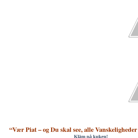
“Vær Piat – og Du skal see, alle Vanskeligheder
Kläm på kuken!