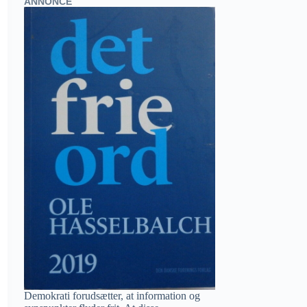
ANNONCE
Demokrati forudsætter, at information og