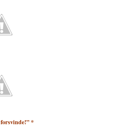
 forsvinde!” *