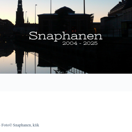
 Foto© Snaphanen, klik