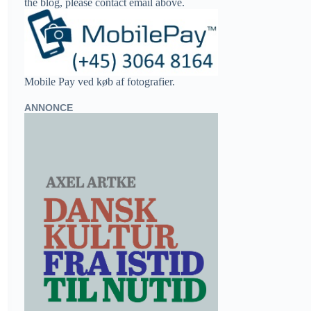
the blog, please contact email above.
Mobile Pay ved køb af fotografier.
ANNONCE