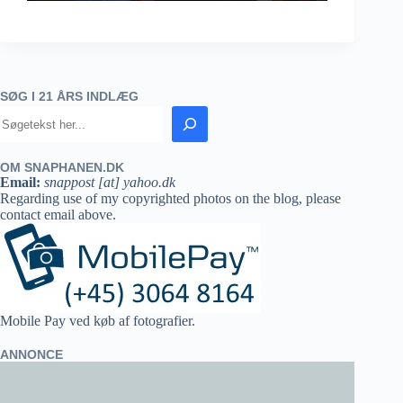
SØG I 21 ÅRS INDLÆG
OM SNAPHANEN.DK
Email:
snappost [at] yahoo.dk
Regarding use of my copyrighted photos on the blog, please
contact email above.
Mobile Pay ved køb af fotografier.
ANNONCE