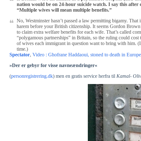
nation would be on 24-hour suicide watch. I say this after
“Multiple wives will mean multiple benefits.”
No, Westminster hasn’t passed a law permitting bigamy. That 
harem before your British citizenship. It seems Gordon Brow
to claim extra welfare benefits for each wife. That’s called comp
“polygamous partnerships” in Britain, so the ruling could cost
of wives each immigrant in question want to bring with him. (
time.)
Spectator
,
Video : Ghofrane Haddaoui, stoned to death in Europe
»Der er gebyr for visse navneændringer«
(
personregistrering.dk
) men en gratis service herfra til
Kamal- Oliv