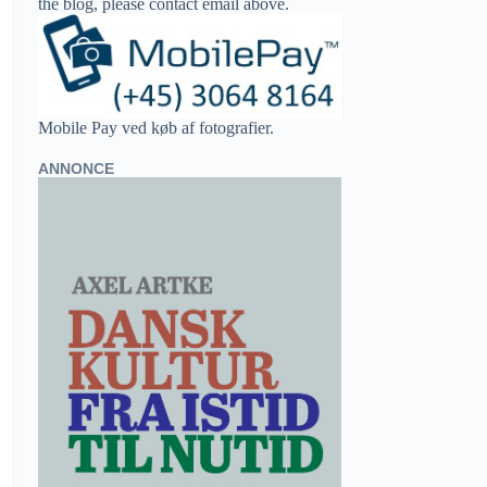
the blog, please contact email above.
Mobile Pay ved køb af fotografier.
ANNONCE