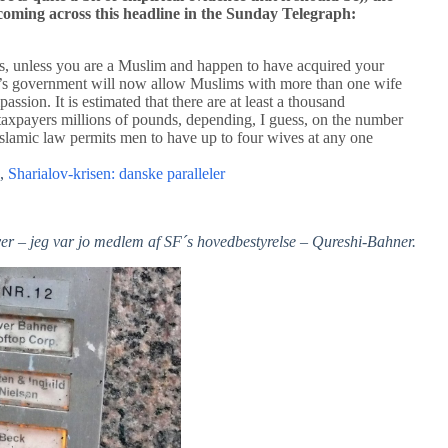
 coming across this headline in the Sunday Telegraph:
is, unless you are a Muslim and happen to have acquired your
n’s government will now allow Muslims with more than one wife
assion. It is estimated that there are at least a thousand
 taxpayers millions of pounds, depending, I guess, on the number
Islamic law permits men to have up to four wives at any one
,
Sharialov-krisen: danske paralleler
er – jeg var jo medlem af SF´s hovedbestyrelse – Qureshi-Bahner.