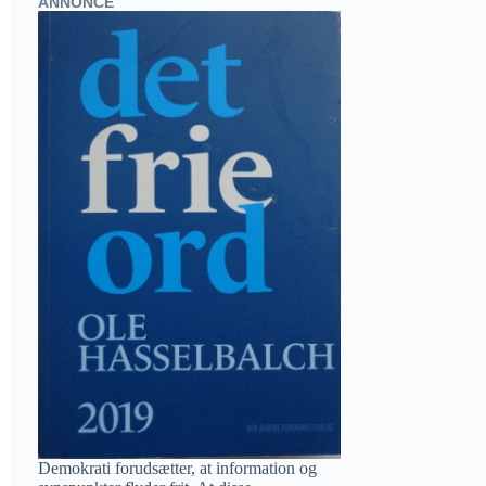
ANNONCE
Demokrati forudsætter, at information og