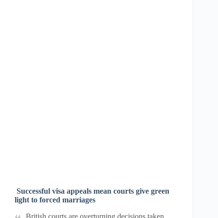
Successful visa appeals mean courts give green
light to forced marriages
British courts are overturning decisions taken