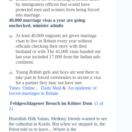
by immigration officers that would have
protected men and women from being forced
into marriage.
40,000 marriage visas a year are going
unchecked, minister admits
At least 40,000 migrants are given marriage
visas to live in Britain every year without
officials checking their story with their
husband or wife.The 41,000 visas handed out
last year included 17,000 from the Indian sub-
continent.
Young British girls and boys are sent there to
take part in forced ceremonies to secure a visa
for a partner they may not have met.
Times Online
,
Daily Mail
&
An epidemic of
forced marriages in Britain
Fehlgeschlagener Besuch im Kölner Dom
(
1 af
2
)
Bismillah Hi& Salam. Me&my friends wanted to see
the cathedral in Koeln. But when we stepped in, the
Priest told us to leave…Where is the