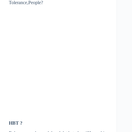
Tolerance,People?
HBT ?