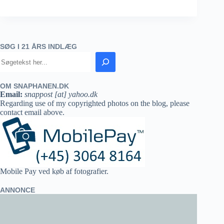
SØG I 21 ÅRS INDLÆG
OM SNAPHANEN.DK
Email:
snappost [at] yahoo.dk
Regarding use of my copyrighted photos on the blog, please
contact email above.
Mobile Pay ved køb af fotografier.
ANNONCE