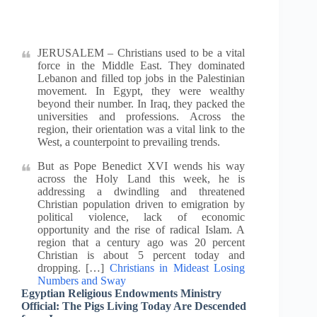
JERUSALEM – Christians used to be a vital
force in the Middle East. They dominated
Lebanon and filled top jobs in the Palestinian
movement. In Egypt, they were wealthy
beyond their number. In Iraq, they packed the
universities and professions. Across the
region, their orientation was a vital link to the
West, a counterpoint to prevailing trends.
But as Pope Benedict XVI wends his way
across the Holy Land this week, he is
addressing a dwindling and threatened
Christian population driven to emigration by
political violence, lack of economic
opportunity and the rise of radical Islam. A
region that a century ago was 20 percent
Christian is about 5 percent today and
dropping. […]
Christians in Mideast Losing
Numbers and Sway
Egyptian Religious Endowments Ministry
Official: The Pigs Living Today Are Descended