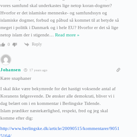
vores samfund skal underkastes lige netop koran-dogmer?
Hvorfor er det islamiske menneske- og samfundssyn og
islamiske dogmer, forbud og påbud så kommet til at betyde så
meget i politik i Danmark og i hele EU? Hvorfor er det så lige
netop islam der i stigende
…
Read more »
Reply
0
Johansen
17 years ago
Kære snaphaner
I skal ikke være bekymrede for det hastigt voksende antal af
Koranens følgesvende. De ønsker alle demokrati, bliver vi i
dag belært om i en kommentar i Berlingske Tidende.
Islam prædiker næstekærlighed, respekt, fred og jeg skal
komme efter dig:
http://www.berlingske.dk/article/20090515/kommentarer/9051
5164/