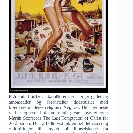
Frådende horder af katolikker der hærger gader og
ambassader og foranstalter dødstrusler mod
krænkere af deres religion? Nej, vel. Det nærmeste
vi har oplevet i denne retning var postyret over
Martin Scorseses The Last Temptation of Christ for
20 år siden. Den affødte vistnok en hel del raseri og
opfordringer til boykot af filmselskabet fra