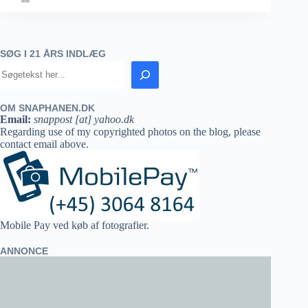
SØG I 21 ÅRS INDLÆG
OM SNAPHANEN.DK
Email:
snappost [at] yahoo.dk
Regarding use of my copyrighted photos on the blog, please
contact email above.
Mobile Pay ved køb af fotografier.
ANNONCE