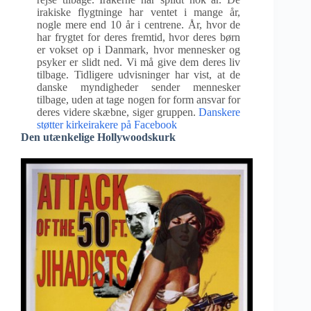
irakiske flygtninge har ventet i mange år,
nogle mere end 10 år i centrene. År, hvor de
har frygtet for deres fremtid, hvor deres børn
er vokset op i Danmark, hvor mennesker og
psyker er slidt ned. Vi må give dem deres liv
tilbage. Tidligere udvisninger har vist, at de
danske myndigheder sender mennesker
tilbage, uden at tage nogen for form ansvar for
deres videre skæbne, siger gruppen.
Danskere
støtter kirkeirakere på Facebook
Den utænkelige Hollywoodskurk