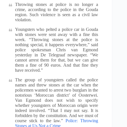
Throwing stones at police is no longer a
crime, according to the police in the Gouda
region. Such violence is seen as a civil law
violation.
Youngsters who pelted a police car in Gouda
with stones were sent away with a fine this
week. “Throwing stones at the police is
nothing special, it happens everywhere,” said
police spokesman Chris van Egmond
yesterday in De Telegraaf newspaper. “We
cannot arrest them for that, but we can give
them a fine of 90 euros. And that fine they
have received.”
The group of youngsters called the police
names and threw stones at the car when the
policemen wanted to arrest two burglars in the
notorious ‘Moroccan district’ of Oosterwei.
Van Egmond does not wish to specify
whether youngsters of Moroccan origin were
indeed involved. “That I may not say. It is
forbidden by the constitution. And we must of
course stick to the law.”
Police: Throwing
Stones at Us Not a Crime