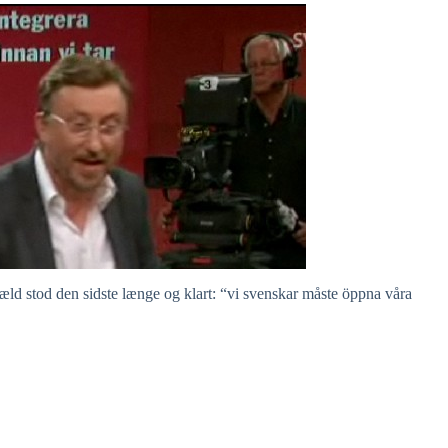
gæld stod den sidste længe og klart: “vi svenskar måste öppna våra