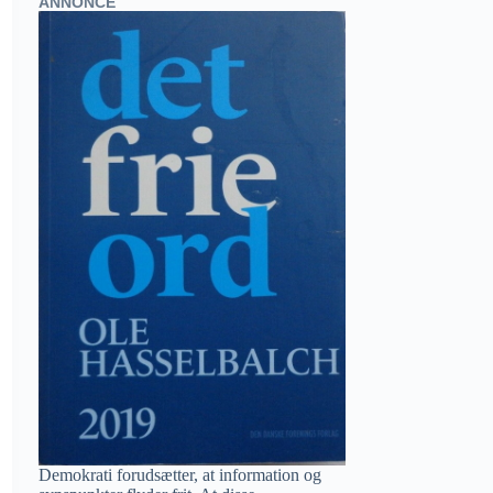
ANNONCE
Demokrati forudsætter, at information og