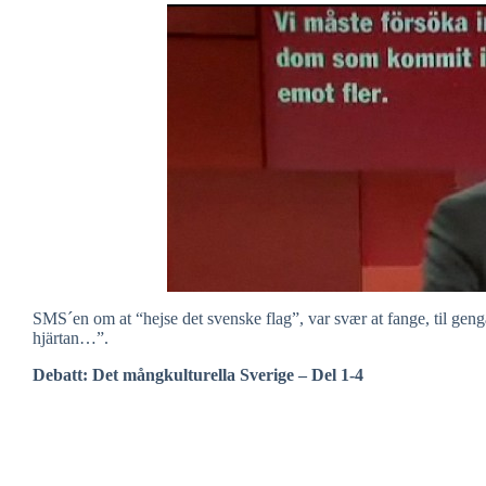
SMS´en om at “hejse det svenske flag”, var svær at fange, til gen
hjärtan…”.
Debatt: Det mångkulturella Sverige – Del 1-4