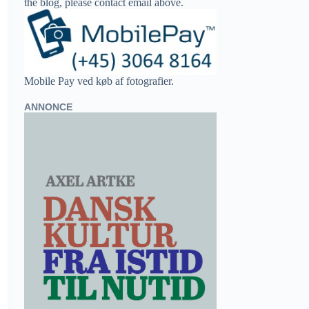
the blog, please contact email above.
Mobile Pay ved køb af fotografier.
ANNONCE