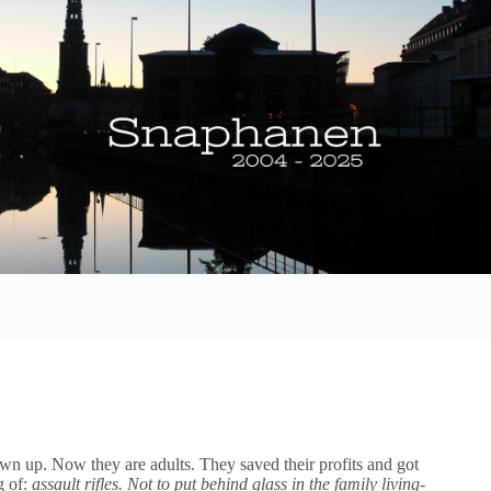
own up. Now they are adults. They saved their profits and got
g of:
assault rifles. Not to put behind glass in the family living-