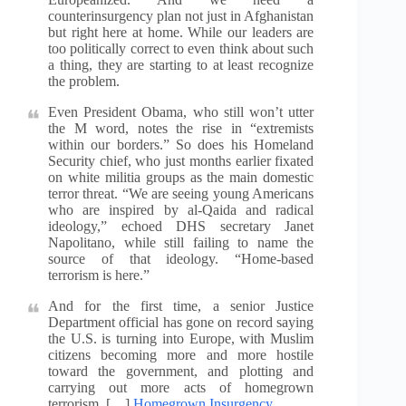
counterinsurgency plan not just in Afghanistan
but right here at home. While our leaders are
too politically correct to even think about such
a thing, they are starting to at least recognize
the problem.
Even President Obama, who still won’t utter
the M word, notes the rise in “extremists
within our borders.” So does his Homeland
Security chief, who just months earlier fixated
on white militia groups as the main domestic
terror threat. “We are seeing young Americans
who are inspired by al-Qaida and radical
ideology,” echoed DHS secretary Janet
Napolitano, while still failing to name the
source of that ideology. “Home-based
terrorism is here.”
And for the first time, a senior Justice
Department official has gone on record saying
the U.S. is turning into Europe, with Muslim
citizens becoming more and more hostile
toward the government, and plotting and
carrying out more acts of homegrown
terrorism. […]
Homegrown Insurgency