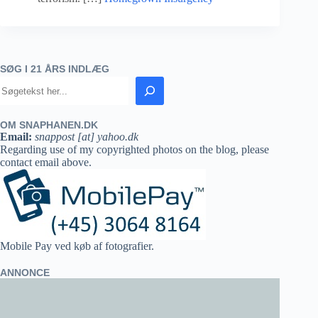
SØG I 21 ÅRS INDLÆG
OM SNAPHANEN.DK
Email:
snappost [at] yahoo.dk
Regarding use of my copyrighted photos on the blog, please
contact email above.
Mobile Pay ved køb af fotografier.
ANNONCE