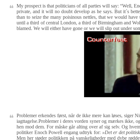
My prospect is that politicians of all parties will say: “Well, E
private, and it will no doubt develop as he says. But it´s bett
than to seize the many poisinous nettles, that we would have t
until a third of central London, a third of Birmingham and Wo
blamed. We will either have gone or we will slip out under s
Problemer erkendes først, når de ikke mere kan løses, siger 
iagttagelse.Problemer i deres vorden syner og mærkes ikke,
hen mod dem. For måske går alting over af sig selv. Og hve
politiker Enoch Powell engang udtryk for:
»Det er det politi
Men her støder politikken på vanskeligheder med dybe rødder