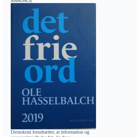
ANNONCE
Demokrati forudsætter, at information og