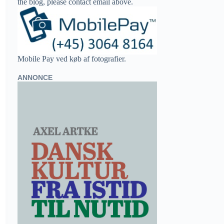
the blog, please contact email above.
Mobile Pay ved køb af fotografier.
ANNONCE