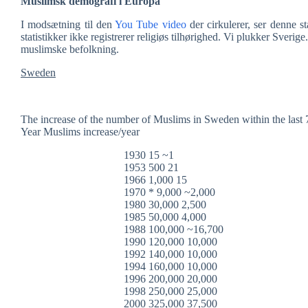
Muslimsk demografi i Europa
I modsætning til den
You Tube video
der cirkulerer, ser denne st
statistikker ikke registrerer religiøs tilhørighed. Vi plukker Sverig
muslimske befolkning.
Sweden
The increase of the number of Muslims in Sweden within the last 
Year Muslims increase/year
1930 15 ~1
1953 500 21
1966 1,000 15
1970 * 9,000 ~2,000
1980 30,000 2,500
1985 50,000 4,000
1988 100,000 ~16,700
1990 120,000 10,000
1992 140,000 10,000
1994 160,000 10,000
1996 200,000 20,000
1998 250,000 25,000
2000 325,000 37,500