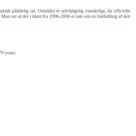
atistik pålidelig ud. Området er selvfølgelig vanskeligt, da officielle
e. Man ser at der i tiåret fra 1996-2006 er tale om en fordobling af den
79 years: