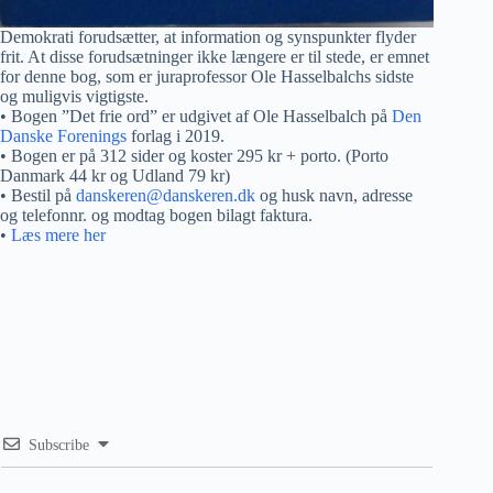
Demokrati forudsætter, at information og synspunkter flyder
frit. At disse forudsætninger ikke længere er til stede, er emnet
for denne bog, som er juraprofessor Ole Hasselbalchs sidste
og muligvis vigtigste.
• Bogen ”Det frie ord” er udgivet af Ole Hasselbalch på
Den
Danske Forenings
forlag i 2019.
• Bogen er på 312 sider og koster 295 kr + porto. (Porto
Danmark 44 kr og Udland 79 kr)
• Bestil på
danskeren@danskeren.dk
og husk navn, adresse
og telefonnr. og modtag bogen bilagt faktura.
•
Læs mere her
Subscribe