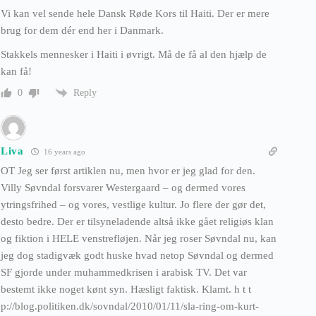
Vi kan vel sende hele Dansk Røde Kors til Haiti. Der er mere
brug for dem dér end her i Danmark.
Stakkels mennesker i Haiti i øvrigt. Må de få al den hjælp de
kan få!
Reply
0
Liva
16 years ago
OT Jeg ser først artiklen nu, men hvor er jeg glad for den.
Villy Søvndal forsvarer Westergaard – og dermed vores
ytringsfrihed – og vores, vestlige kultur. Jo flere der gør det,
desto bedre. Der er tilsyneladende altså ikke gået religiøs klan
og fiktion i HELE venstrefløjen. Når jeg roser Søvndal nu, kan
jeg dog stadigvæk godt huske hvad netop Søvndal og dermed
SF gjorde under muhammedkrisen i arabisk TV. Det var
bestemt ikke noget kønt syn. Hæsligt faktisk. Klamt. h t t
p://blog.politiken.dk/sovndal/2010/01/11/sla-ring-om-kurt-