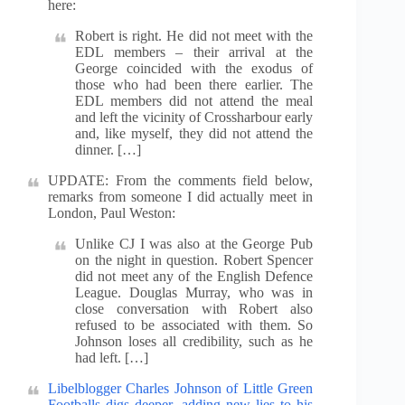
here:
Robert is right. He did not meet with the
EDL members – their arrival at the
George coincided with the exodus of
those who had been there earlier. The
EDL members did not attend the meal
and left the vicinity of Crossharbour early
and, like myself, they did not attend the
dinner. […]
UPDATE: From the comments field below,
remarks from someone I did actually meet in
London, Paul Weston:
Unlike CJ I was also at the George Pub
on the night in question. Robert Spencer
did not meet any of the English Defence
League. Douglas Murray, who was in
close conversation with Robert also
refused to be associated with them. So
Johnson loses all credibility, such as he
had left. […]
Libelblogger Charles Johnson of Little Green
Footballs digs deeper, adding new lies to his