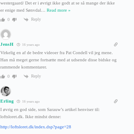
westergaard/ Det er i øvrigt ikke godt at se så mange der ikke
er enige med Sønvdal
…
Read more »
Reply
0
JensH
16 years ago
Virkelig en af de bedre videoer fra Pat Condell vil jeg mene.
Han må meget gerne fortsætte med at udsende disse bidske og
rammende kommentarer.
Reply
0
Erling
16 years ago
I øvrig en god side, som Sarauw’s artikel henviser til:
loftsloret.dk. Ikke mindst denne:
http://loftsloret.dk/index.dsp?page=28