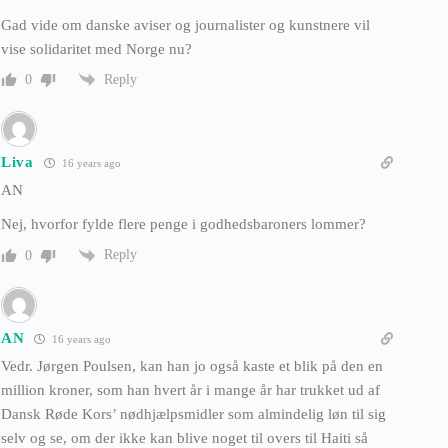
Gad vide om danske aviser og journalister og kunstnere vil
vise solidaritet med Norge nu?
Reply
0
Liva
16 years ago
AN
Nej, hvorfor fylde flere penge i godhedsbaroners lommer?
Reply
0
AN
16 years ago
Vedr. Jørgen Poulsen, kan han jo også kaste et blik på den en
million kroner, som han hvert år i mange år har trukket ud af
Dansk Røde Kors’ nødhjælpsmidler som almindelig løn til sig
selv og se, om der ikke kan blive noget til overs til Haiti så