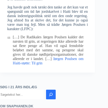
Jeg havde godt nok tænkt den tanke at det kun var et
spørgsmål om tid før jordskælvet i Haiti blev til en
dansk indenrigspolitisk strid om den onde regering.
Jeg afstod fra at skrive det, for det kunne jo også
være man tog fejl. Men så trådte Jørgen Poulsen i
karakter (LFPC):
[…] De Radikales Jørgen Poulsen kalder det
næsten til grin, at regeringen ikke allerede har
sat flere penge af. Han vil også femdoble
beløbet med det samme, og pengene skal
gives til danske nødhjælpsorganisationer, der
allerede er i landet. […]
Jørgen Poulsen om
Haiti-støtte: Til grin
SØG I 21 ÅRS INDLÆG
OM SNAPHANEN.DK