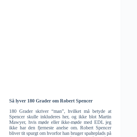
Så lyver 180 Grader om Robert Spencer
180 Grader skriver “man”, hvilket må betyde at
Spencer skulle inkluderes her, og ikke blot Martin
Mawyer, hvis møde eller ikke-møde med EDL jeg
ikke har den fjerneste anelse om. Robert Spencer
bliver tit spurgt om hvorfor han bruger spalteplads på