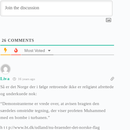
26
COMMENTS
Most Voted
Liva
16 years ago
Så er det Norge der i følge rettroende ikke er religiøst afrettede
og underkuede nok:
“Demonstranterne er vrede over, at avisen bragten den
særdeles omstridte tegning, der viser profeten Muhammed
med en bombe i turbanen.”
h t t p://www.bt.dk/udland/nu-braender-det-norske-flag