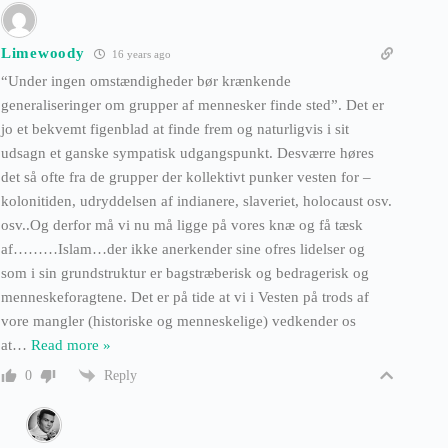
Limewoody
16 years ago
“Under ingen omstændigheder bør krænkende
generaliseringer om grupper af mennesker finde sted”. Det er
jo et bekvemt figenblad at finde frem og naturligvis i sit
udsagn et ganske sympatisk udgangspunkt. Desværre høres
det så ofte fra de grupper der kollektivt punker vesten for –
kolonitiden, udryddelsen af indianere, slaveriet, holocaust osv.
osv..Og derfor må vi nu må ligge på vores knæ og få tæsk
af………Islam…der ikke anerkender sine ofres lidelser og
som i sin grundstruktur er bagstræberisk og bedragerisk og
menneskeforagtene. Det er på tide at vi i Vesten på trods af
vore mangler (historiske og menneskelige) vedkender os
at
…
Read more »
Reply
0