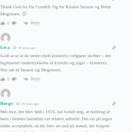
Thank God for Pat Condell. Og for Kirsten Sarauw og Britta
Mogensen. 🙂
Reply
0
Liva
16 years ago
Godt at se at de steder (helt konkret) i religiøse skrifter – der
legitimerer undertrykkelse af kvinder og piger – kritiseres.
Stor tak til Sarauw og Mogensen.
Reply
0
Børge
16 years ago
Min mor, der blev født i 1910, har fortalt mig, at misbrug af
børn i hendes barndom var relativt udbredt. Det var på ingen
måde acceptabelt, så der blev set ned på mænd, der forgreb