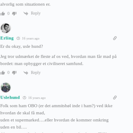
alvorlig som situationen er.
Reply
0
Erling
16 years ago
Er du okay, usle hund?
Jeg tror udmærket de fleste af os ved, hvordan man får mad på
bordet: man opbygger et civiliseret samfund.
Reply
0
Uslehund
16 years ago
Folk som ham OBO (er det ammitsbøl inde i ham?) ved ikke
hvordan de skal få mad,
uden et supermarked….eller hvordan de kommer omkring
uden en bil….