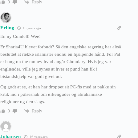
Reply
0
Erling
16 years ago
En ny Condell! Wee!
Er Sharia4U blevet forbudt? Så den engelske regering har altså
besluttet at række islamister endnu en hjælpende hånd. For Pat
er bang on the money hvad angår Choudary. Hvis jeg var
englænder, ville jeg synes at hver et pund han fik i
bistandshjælp var godt givet ud.
Og godt at se, at han har droppet sit PC-fis med at pakke sin
krtik ind i pølsesnak om ørkenguder og abrahamiske
religioner og den slags.
Reply
0
Johansen
16 years ago