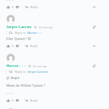
Reply
0
Jørgen Laursen
16 years ago
Reply to
Morten - - -
Eller
Tjansen?
😉
Reply
0
Morten - - -
16 years ago
Reply to
Jørgen Laursen
@ Jørgen
Mener du
William
Tjansen ?
– – –
Reply
0