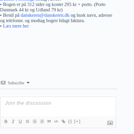
• Bogen er på 312 sider og koster 295 kr + porto. (Porto
Danmark 44 kr og Udland 79 kr)
• Bestil på
danskeren@danskeren.dk
og husk navn, adresse
og telefonnr. og modtag bogen bilagt faktura.
•
Læs mere her
Subscribe
{}
[+]