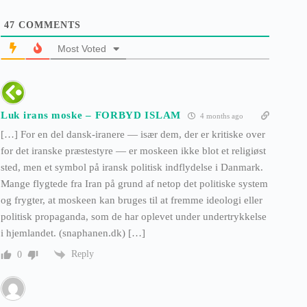
47
COMMENTS
Most Voted
Luk irans moske – FORBYD ISLAM
4 months ago
[…] For en del dansk-iranere — især dem, der er kritiske over
for det iranske præstestyre — er moskeen ikke blot et religiøst
sted, men et symbol på iransk politisk indflydelse i Danmark.
Mange flygtede fra Iran på grund af netop det politiske system
og frygter, at moskeen kan bruges til at fremme ideologi eller
politisk propaganda, som de har oplevet under undertrykkelse
i hjemlandet. (snaphanen.dk) […]
Reply
0