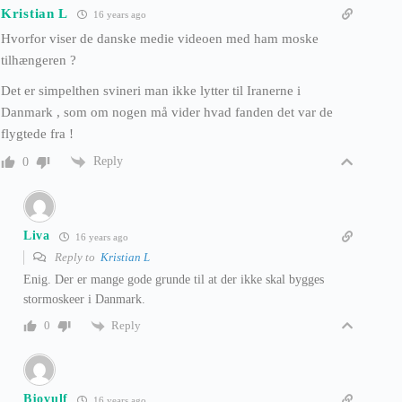
Kristian L
16 years ago
Hvorfor viser de danske medie videoen med ham moske
tilhængeren ?
Det er simpelthen svineri man ikke lytter til Iranerne i
Danmark , som om nogen må vider hvad fanden det var de
flygtede fra !
Reply
0
Liva
16 years ago
Reply to
Kristian L
Enig. Der er mange gode grunde til at der ikke skal bygges
stormoskeer i Danmark.
Reply
0
Bjovulf
16 years ago