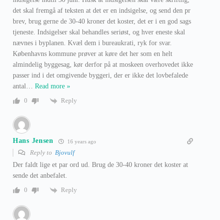
det skal fremgå af teksten at det er en indsigelse, og send den pr
brev, brug gerne de 30-40 kroner det koster, det er i en god sags
tjeneste. Indsigelser skal behandles seriøst, og hver eneste skal
nævnes i byplanen. Kvæl dem i bureaukrati, ryk for svar.
Københavns kommune prøver at køre det her som en helt
almindelig byggesag, kør derfor på at moskeen overhovedet ikke
passer ind i det omgivende byggeri, der er ikke det lovbefalede
antal
…
Read more »
Reply
0
Hans Jensen
16 years ago
Reply to
Bjovulf
Der faldt lige et par ord ud. Brug de 30-40 kroner det koster at
sende det anbefalet.
Reply
0