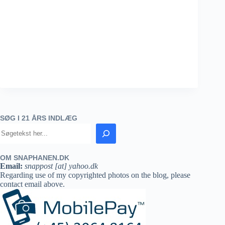
SØG I 21 ÅRS INDLÆG
OM SNAPHANEN.DK
Email:
snappost [at] yahoo.dk
Regarding use of my copyrighted photos on the blog, please
contact email above.