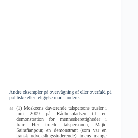
Andre eksempler på overvågning af eller overfald på
politiske eller religiøse modstandere.
(1)
Moskeens daværende talspersons trusler i
juni 2009 på Rådhuspladsen til en
demonstration for menneskerettigheder i
Iran: Her truede talspersonen, Majid
Sairafianpour, en demonstrant (som var en
iransk udvekslingsstuderende) imens mange