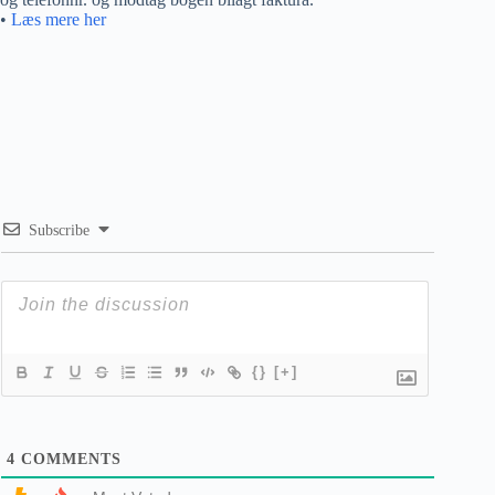
•
Læs mere her
Subscribe
{}
[+]
4
COMMENTS