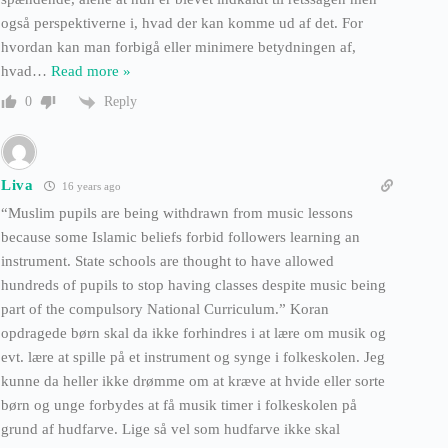
også perspektiverne i, hvad der kan komme ud af det. For
hvordan kan man forbigå eller minimere betydningen af,
hvad
…
Read more »
Reply
0
Liva
16 years ago
“Muslim pupils are being withdrawn from music lessons
because some Islamic beliefs forbid followers learning an
instrument. State schools are thought to have allowed
hundreds of pupils to stop having classes despite music being
part of the compulsory National Curriculum.” Koran
opdragede børn skal da ikke forhindres i at lære om musik og
evt. lære at spille på et instrument og synge i folkeskolen. Jeg
kunne da heller ikke drømme om at kræve at hvide eller sorte
børn og unge forbydes at få musik timer i folkeskolen på
grund af hudfarve. Lige så vel som hudfarve ikke skal