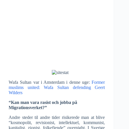
Wafa Sultan var i Amsterdam i denne uge:
Former
muslims united: Wafa Sultan defending Geert
Wilders
“Kan man vara rasist och jobba på
Migrationsverket?”
Andre steder til andre tider risikerede man at blive
“kosmopolit, revisionist, intellektuel, kommunist,
kapitalist, zionist, folkefjende” overnight. I Sverige