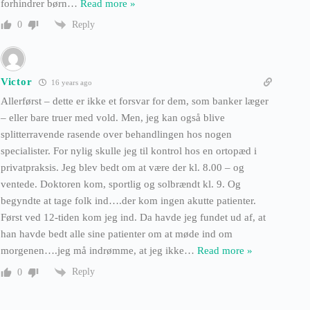
forhindrer børn
…
Read more »
Reply
0
Victor
16 years ago
Allerførst – dette er ikke et forsvar for dem, som banker læger
– eller bare truer med vold. Men, jeg kan også blive
splitterravende rasende over behandlingen hos nogen
specialister. For nylig skulle jeg til kontrol hos en ortopæd i
privatpraksis. Jeg blev bedt om at være der kl. 8.00 – og
ventede. Doktoren kom, sportlig og solbrændt kl. 9. Og
begyndte at tage folk ind….der kom ingen akutte patienter.
Først ved 12-tiden kom jeg ind. Da havde jeg fundet ud af, at
han havde bedt alle sine patienter om at møde ind om
morgenen….jeg må indrømme, at jeg ikke
…
Read more »
Reply
0