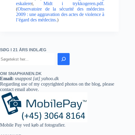
eskalere
r,
Midt i trykkogeren.pdf.
(
Observatoire de la sécurité des médecins
2009 : une aggravation des actes de violence à
l’égard des médecins.
)
SØG I 21 ÅRS INDLÆG
OM SNAPHANEN.DK
Email:
snappost [at] yahoo.dk
Regarding use of my copyrighted photos on the blog, please
contact email above.
Mobile Pay ved køb af fotografier.