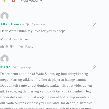
Most Voted
Allan Hansen
16 years ago
Dear Wafa Sultan my love for you is deep!
Mvh. Allan Hansen.
Reply
0
Mette
16 years ago
Det er nemt at holde af Wafa Sultan, og hun udtrykker sig
meget klart og afklaret, hvilket tit plejer at hænge sammen.
Det dunkelt sagte er det dunkelt tænkte, fik vi at vide, da jeg
gik i skole, og det har jeg vel nok tit tænkt på sidenhen. Jeg
finder det værdifuldt, at nogen gider at holde mig orienteret
om Wafa Sultans vidnesbyrd i Holland, for det er jo særdeles
spændende, alene at hun er blevet indkaldt til retssagen men