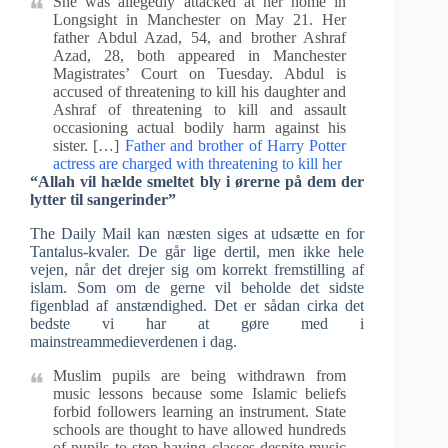
She was allegedly attacked at her home in
Longsight in Manchester on May 21. Her
father Abdul Azad, 54, and brother Ashraf
Azad, 28, both appeared in Manchester
Magistrates’ Court on Tuesday. Abdul is
accused of threatening to kill his daughter and
Ashraf of threatening to kill and assault
occasioning actual bodily harm against his
sister. […]
Father and brother of Harry Potter
actress are charged with threatening to kill her
“Allah vil hælde smeltet bly i ørerne på dem der
lytter til sangerinder”
The Daily Mail kan næsten siges at udsætte en for
Tantalus-kvaler. De går lige dertil, men ikke hele
vejen, når det drejer sig om korrekt fremstilling af
islam. Som om de gerne vil beholde det sidste
figenblad af anstændighed. Det er sådan cirka det
bedste vi har at gøre med i
mainstreammedieverdenen i dag.
Muslim pupils are being withdrawn from
music lessons because some Islamic beliefs
forbid followers learning an instrument. State
schools are thought to have allowed hundreds
of pupils to stop having classes despite music