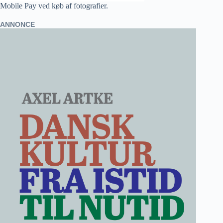
Mobile Pay ved køb af fotografier.
ANNONCE