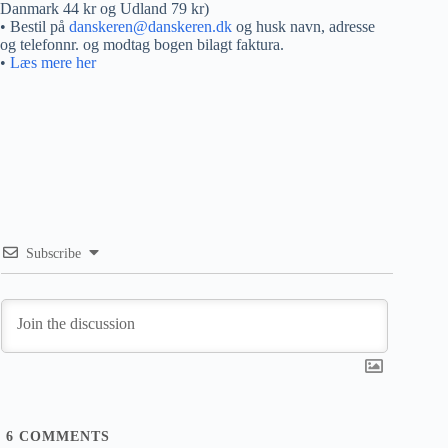
Danmark 44 kr og Udland 79 kr)
• Bestil på
danskeren@danskeren.dk
og husk navn, adresse
og telefonnr. og modtag bogen bilagt faktura.
•
Læs mere her
Subscribe
6
COMMENTS