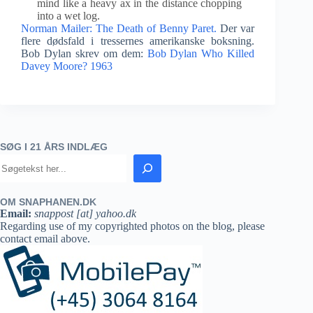
mind like a heavy ax in the distance chopping
into a wet log.
Norman Mailer: The Death of Benny Paret.
Der var
flere dødsfald i tressernes amerikanske boksning.
Bob Dylan skrev om dem:
Bob Dylan Who Killed
Davey Moore? 1963
SØG I 21 ÅRS INDLÆG
OM SNAPHANEN.DK
Email:
snappost [at] yahoo.dk
Regarding use of my copyrighted photos on the blog, please
contact email above.