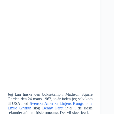
Jeg kan huske den boksekamp i Madison Square
Garden den 24 marts 1962, to år inden jeg selv kom
til USA med
Svenska Amerika Linjens Kungsholm
.
Emile Griffith
slog
Benny Paret
ihjel i de sidste
sekunder af den sidste omgang. Det vil sige, jeg kan