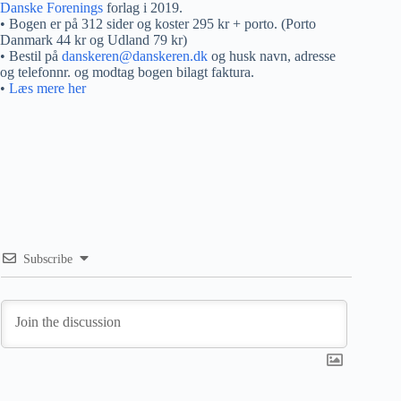
Danske Forenings
forlag i 2019.
• Bogen er på 312 sider og koster 295 kr + porto. (Porto
Danmark 44 kr og Udland 79 kr)
• Bestil på
danskeren@danskeren.dk
og husk navn, adresse
og telefonnr. og modtag bogen bilagt faktura.
•
Læs mere her
Subscribe