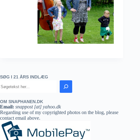
SØG I 21 ÅRS INDLÆG
OM SNAPHANEN.DK
Email:
snappost [at] yahoo.dk
Regarding use of my copyrighted photos on the blog, please
contact email above.