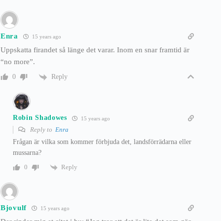
Enra
15 years ago
Uppskatta firandet så länge det varar. Inom en snar framtid är
“no more”.
Reply
0
Robin Shadowes
15 years ago
Reply to
Enra
Frågan är vilka som kommer förbjuda det, landsförrädarna eller
mussarna?
Reply
0
Bjovulf
15 years ago