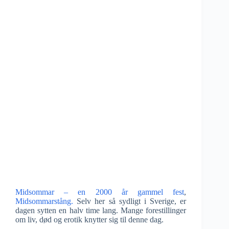
Midsommar – en 2000 år gammel fest
,
Midsommarstång.
Selv her så sydligt i Sverige, er
dagen sytten en halv time lang. Mange forestillinger
om liv, død og erotik knytter sig til denne dag.