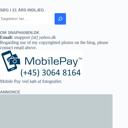
SØG I 21 ÅRS INDLÆG
OM SNAPHANEN.DK
Email:
snappost [at] yahoo.dk
Regarding use of my copyrighted photos on the blog, please
contact email above.
Mobile Pay ved køb af fotografier.
ANNONCE