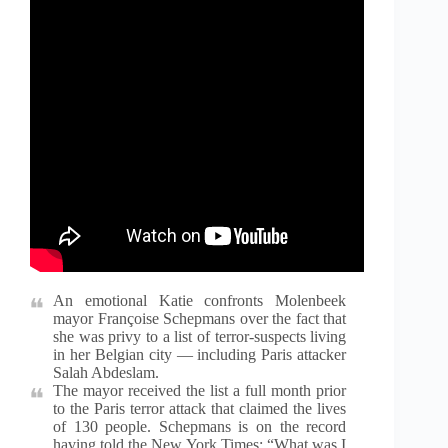
An emotional Katie confronts Molenbeek
mayor Françoise Schepmans over the fact that
she was privy to a list of terror-suspects living
in her Belgian city — including Paris attacker
Salah Abdeslam.
The mayor received the list a full month prior
to the Paris terror attack that claimed the lives
of 130 people. Schepmans is on the record
having told the New York Times: “What was I