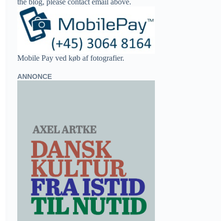
the blog, please contact email above.
Mobile Pay ved køb af fotografier.
ANNONCE