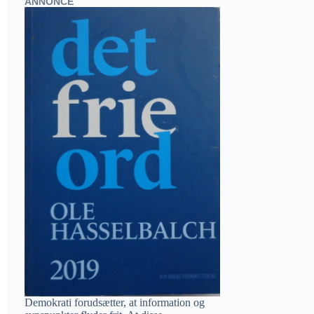
ANNONCE
Demokrati forudsætter, at information og