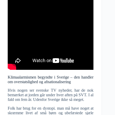
Klimaalarmismen begyndte i Sverige – den handler
om overstatslighed og afnationalisering
Hvis nogen ser svenske TV nyheder, har de nok
bemærket at jorden går under hver aften på SVT. I al
fald om fem år. Udenfor Sverige ikke så meget.
Folk har brug for en dystopi. man må have noget at
skræmme livet af små børn og ubefæstede sjæle