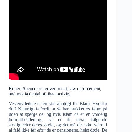
Robert Spencer on government, law enforcement,
and media denial of jihad activity
Vestens ledere er én stor apologi for islam. Hvorfor
det? Naturligvis fordi, at
de
har prakket os islam på
uden at spørge os, og hvis islam da er en voldelig
herrefolksideologi, så er de deraf følgende
stridigheder deres skyld, og det må det ikke være. I
al fald ikke før
efter
de er pensioneret, helst døde. De