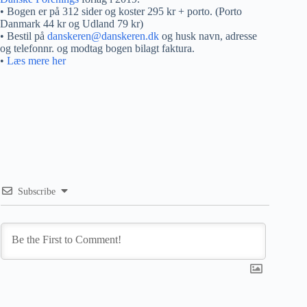
• Bogen er på 312 sider og koster 295 kr + porto. (Porto
Danmark 44 kr og Udland 79 kr)
• Bestil på
danskeren@danskeren.dk
og husk navn, adresse
og telefonnr. og modtag bogen bilagt faktura.
•
Læs mere her
Subscribe