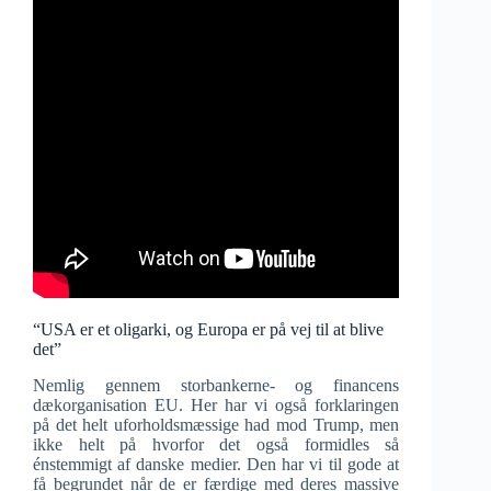
“USA er et oligarki, og Europa er på vej til at blive
det”
Nemlig gennem storbankerne- og financens
dækorganisation EU. Her har vi også forklaringen
på det helt uforholdsmæssige had mod Trump, men
ikke helt på hvorfor det også formidles så
énstemmigt af danske medier. Den har vi til gode at
få begrundet når de er færdige med deres massive