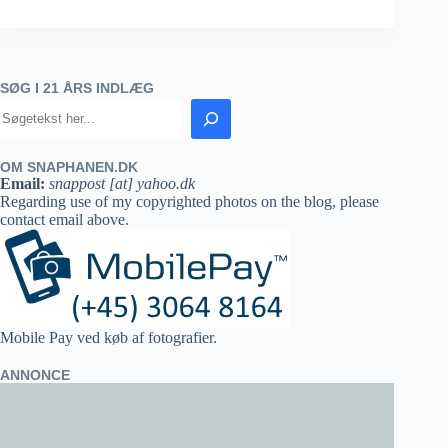
SØG I 21 ÅRS INDLÆG
OM SNAPHANEN.DK
Email:
snappost [at] yahoo.dk
Regarding use of my copyrighted photos on the blog, please
contact email above.
Mobile Pay ved køb af fotografier.
ANNONCE