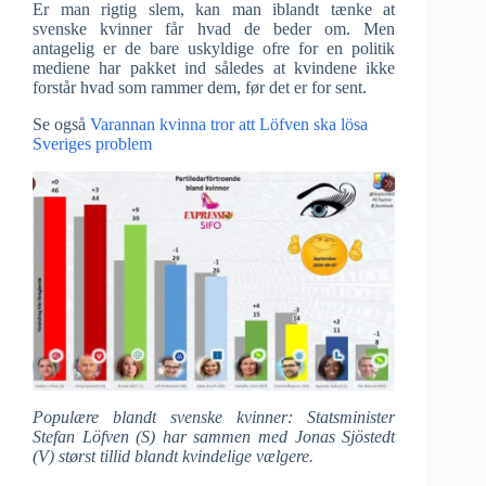
Er man rigtig slem, kan man iblandt tænke at
svenske kvinner får hvad de beder om. Men
antagelig er de bare uskyldige ofre for en politik
mediene har pakket ind således at kvindene ikke
forstår hvad som rammer dem, før det er for sent.
Se også
Varannan kvinna tror att Löfven ska lösa
Sveriges problem
Populære blandt svenske kvinner: Statsminister
Stefan Löfven (S) har sammen med Jonas Sjöstedt
(V) størst tillid blandt kvindelige vælgere.