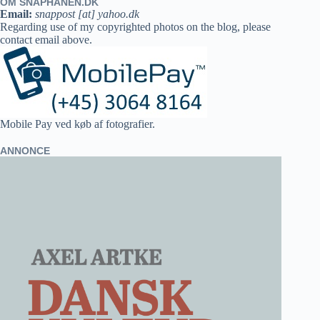
OM SNAPHANEN.DK
Email:
snappost [at] yahoo.dk
Regarding use of my copyrighted photos on the blog, please
contact email above.
Mobile Pay ved køb af fotografier.
ANNONCE