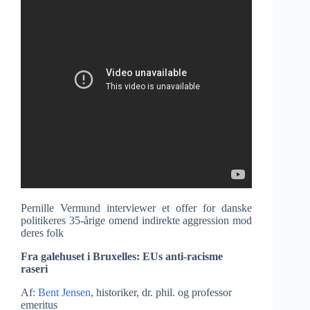
Pernille Vermund interviewer et offer for danske
politikeres 35-årige omend indirekte aggression mod
deres folk
Fra galehuset i Bruxelles: EUs anti-racisme
raseri
Af:
Bent Jensen
, historiker, dr. phil. og professor
emeritus