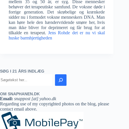
mellem 35 og 50 år, er syg. Disse mennesker
behøver det terapeutiske samfund. De voksne døde i
forrige generation. Det skrøbelige og krænkede
sidder nu i formodet voksne menneskers DNA. Man
kan høre hele den hændervridende smøre her, hvis
man ikke bliver for deprimeret og får brug for at
tilkalde en terapeut.
Jens Rohde det er nu vi skal
huske barmhjertigheden
SØG I 21 ÅRS INDLÆG
OM SNAPHANEN.DK
Email:
snappost [at] yahoo.dk
Regarding use of my copyrighted photos on the blog, please
contact email above.