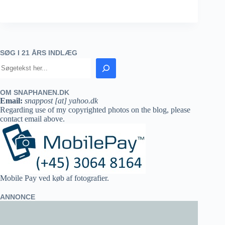
SØG I 21 ÅRS INDLÆG
OM SNAPHANEN.DK
Email:
snappost [at] yahoo.dk
Regarding use of my copyrighted photos on the blog, please
contact email above.
Mobile Pay ved køb af fotografier.
ANNONCE