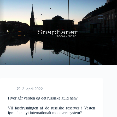
Fortsæt
til
indhold
2. april 2022
Hvor går verden og det russiske guld hen?
Vil fastfrysningen af de russiske reserver i Vesten
føre til et nyt internationalt monetært system?