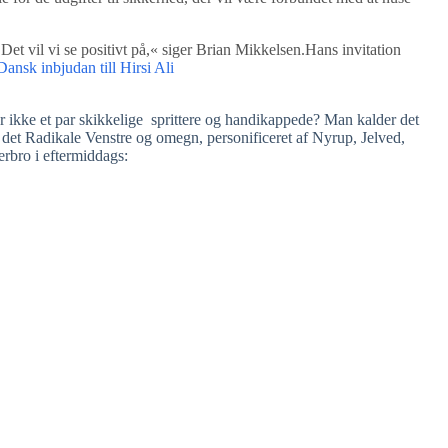
 Det vil vi se positivt på,« siger Brian Mikkelsen.
Hans invitation
Dansk inbjudan till Hirsi Ali
r ikke et par skikkelige sprittere og handikappede? Man kalder det
 det Radikale Venstre og omegn, personificeret af Nyrup, Jelved,
rbro i eftermiddags: