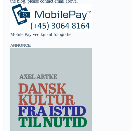
the blog, please contact email above.
Mobile Pay ved køb af fotografier.
ANNONCE