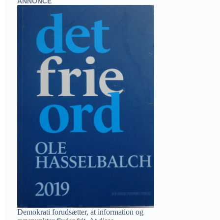
ANNONCE
Demokrati forudsætter, at information og