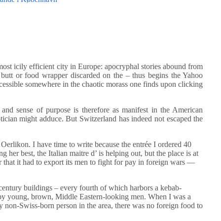
t icily efficient city in Europe: apocryphal stories abound from
te butt or food wrapper discarded on the – thus begins the Yahoo
accessible somewhere in the chaotic morass one finds upon clicking
 and sense of purpose is therefore as manifest in the American
miotician might adduce. But Switzerland has indeed not escaped the
f Oerlikon. I have time to write because the entrée I ordered 40
her best, the Italian maitre d’ is helping out, but the place is at
that it had to export its men to fight for pay in foreign wars —
 century buildings – every fourth of which harbors a kebab-
ed by young, brown, Middle Eastern-looking men. When I was a
ly non-Swiss-born person in the area, there was no foreign food to