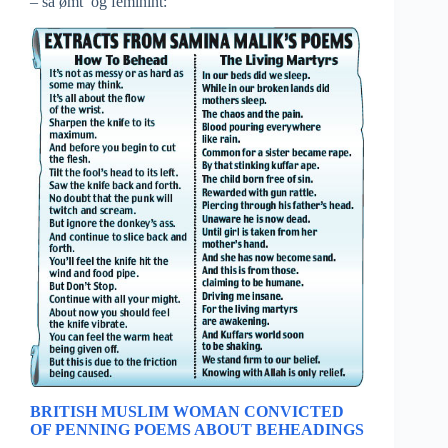
– så ømt og feminint:
BRITISH MUSLIM WOMAN CONVICTED
OF PENNING POEMS ABOUT BEHEADINGS