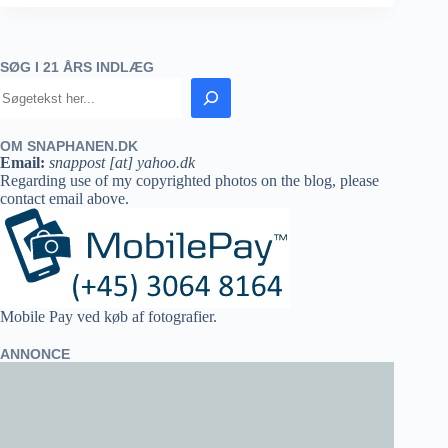
SØG I 21 ÅRS INDLÆG
OM SNAPHANEN.DK
Email:
snappost [at] yahoo.dk
Regarding use of my copyrighted photos on the blog, please
contact email above.
Mobile Pay ved køb af fotografier.
ANNONCE