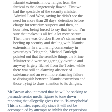
Islamist extremism now ranges from the
farcical to the dangerously flawed. First we
had the spectacle of the security minister,
Admiral Lord West, saying he didn’t see the
need for more than 28 days’ detention before
charge for terrorism suspects and then, an
hour later, being forced to say that he did. I’m
sure that makes us all feel a lot more secure.
Then there was Gordon Brown’s statement on
beefing up security and dealing with Islamist
extremism. In a withering commentary in
yesterday’s Telegraph, Michael Burleigh
pointed out that the sensible things the Prime
Minister said were staggeringly overdue and
anyway largely filched from the Tories, while
there was still an alarming absence of
substance and an even more alarming failure
to distinguish between Islamist extremism and
those trying to draw attention to its dangers:
Mr Brown also intimated that he will be seeking to
persuade senior media figures to tone down
reporting that allegedly gives rise to ‘Islamophobia’.
This is sinister, especially since it will not be
accompanied by attempts to inhibit the expressions