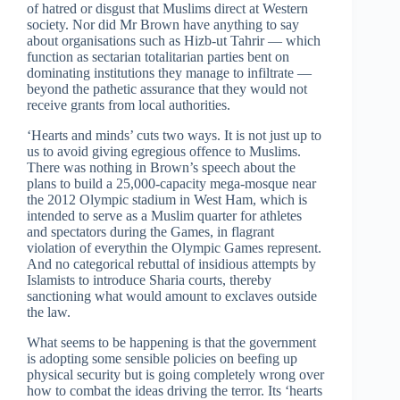
of hatred or disgust that Muslims direct at Western
society. Nor did Mr Brown have anything to say
about organisations such as Hizb-ut Tahrir — which
function as sectarian totalitarian parties bent on
dominating institutions they manage to infiltrate —
beyond the pathetic assurance that they would not
receive grants from local authorities.
‘Hearts and minds’ cuts two ways. It is not just up to
us to avoid giving egregious offence to Muslims.
There was nothing in Brown’s speech about the
plans to build a 25,000-capacity mega-mosque near
the 2012 Olympic stadium in West Ham, which is
intended to serve as a Muslim quarter for athletes
and spectators during the Games, in flagrant
violation of everythin the Olympic Games represent.
And no categorical rebuttal of insidious attempts by
Islamists to introduce Sharia courts, thereby
sanctioning what would amount to exclaves outside
the law.
What seems to be happening is that the government
is adopting some sensible policies on beefing up
physical security but is going completely wrong over
how to combat the ideas driving the terror. Its ‘hearts