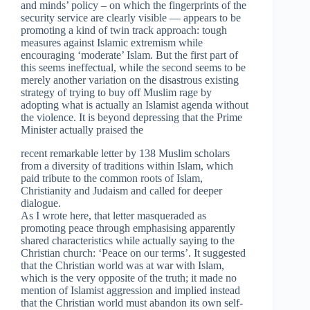
and minds’ policy – on which the fingerprints of the
security service are clearly visible — appears to be
promoting a kind of twin track approach: tough
measures against Islamic extremism while
encouraging ‘moderate’ Islam. But the first part of
this seems ineffectual, while the second seems to be
merely another variation on the disastrous existing
strategy of trying to buy off Muslim rage by
adopting what is actually an Islamist agenda without
the violence. It is beyond depressing that the Prime
Minister actually praised the
recent remarkable letter by 138 Muslim scholars
from a diversity of traditions within Islam, which
paid tribute to the common roots of Islam,
Christianity and Judaism and called for deeper
dialogue.
As I wrote here, that letter masqueraded as
promoting peace through emphasising apparently
shared characteristics while actually saying to the
Christian church: ‘Peace on our terms’. It suggested
that the Christian world was at war with Islam,
which is the very opposite of the truth; it made no
mention of Islamist aggression and implied instead
that the Christian world must abandon its own self-