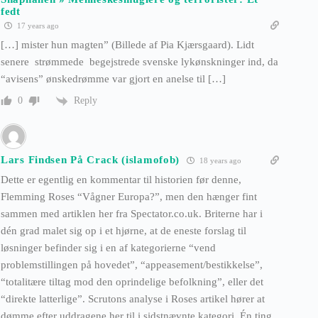
fedt
17 years ago
[…] mister hun magten” (Billede af Pia Kjærsgaard). Lidt
senere strømmede begejstrede svenske lykønskninger ind, da
“avisens” ønskedrømme var gjort en anelse til […]
Reply
0
Lars Findsen På Crack (islamofob)
18 years ago
Dette er egentlig en kommentar til historien før denne,
Flemming Roses “Vågner Europa?”, men den hænger fint
sammen med artiklen her fra Spectator.co.uk. Briterne har i
dén grad malet sig op i et hjørne, at de eneste forslag til
løsninger befinder sig i en af kategorierne “vend
problemstillingen på hovedet”, “appeasement/bestikkelse”,
“totalitære tiltag mod den oprindelige befolkning”, eller det
“direkte latterlige”. Scrutons analyse i Roses artikel hører at
dømme efter uddragene her til i sidstnævnte kategori. Én ting