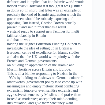
defence; and it implied that ithe Islamic world would
indeed attack Christians if it thought it was justified
in doing so. In short, that letter was an example of
precisely the kind of Islamist aggression which the
government should be robustly exposing and
opposing. But instead, Gordon Brown actually
praised it and said further that as a result
we stand ready to support new facilities for multi-
faith scholarship in Britain
and that he was
inviting the Higher Education Funding Council to
investigate the idea of setting up in Britain a
European centre of excellence for Islamic studies
and also that the UK would work jointly with the
French and German governments
on building an appreciation of the Islamic and
Muslim heritage across Britain and Europe.
This is all a bit like responding to Nazism in the
1930s by holding road-shows on German culture. In
other words, government policy is to come up with
meaningless and empty rhetoric about combating
extremism; ignore or even sanitise extremist and
aggressive statements by Muslims and praise them
instead as moderates; accept their mind-bending
dissimulation, and give them what they want.