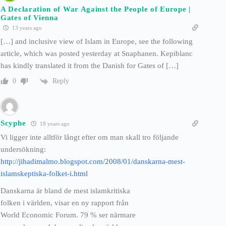
A Declaration of War Against the People of Europe |
Gates of Vienna
13 years ago
[…] and inclusive view of Islam in Europe, see the following
article, which was posted yesterday at Snaphanen. Kepiblanc
has kindly translated it from the Danish for Gates of […]
Reply
0
Scyphe
18 years ago
Vi ligger inte alltför långt efter om man skall tro följande
undersökning:
http://jihadimalmo.blogspot.com/2008/01/danskarna-mest-
islamskeptiska-folket-i.html
Danskarna är bland de mest islamkritiska
folken i världen, visar en ny rapport från
World Economic Forum. 79 % ser närmare