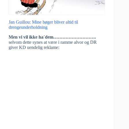
Jan Guillou: Mine bøger bliver altid til
drengeunderholdning
Men vi vil ikke ha´dem……………………….
selvom dette synes at være i ramme alvor og DR
giver KD uendelig reklame: