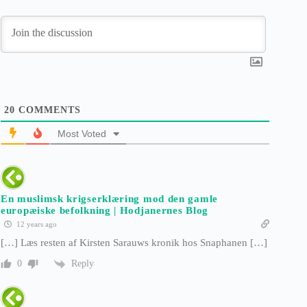
20
COMMENTS
Most Voted
En muslimsk krigserklæring mod den gamle
europæiske befolkning | Hodjanernes Blog
12 years ago
[…] Læs resten af Kirsten Sarauws kronik hos Snaphanen […]
Reply
0