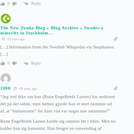
Reply
0
The New Zonka Blog » Blog Archive » Swedes a
minority in Stockholm…
18 years ago
[…] Information from the Swedish Wikipedia via Snaphanen.
[…]
Reply
0
2008
18 years ago
“Jeg ved ikke om han (Rune Engelbreth Larsen) har nedtonet
det på det sidste, men førhen gjorde han et stort nummer ud
af, at “humanisme” for ham vist var noget nær satanisme!”
Rune Engelbreth Larsen kaldte sig satanist før i tiden. Men nu
kalder han sig humanist. Han bruger en omvending af