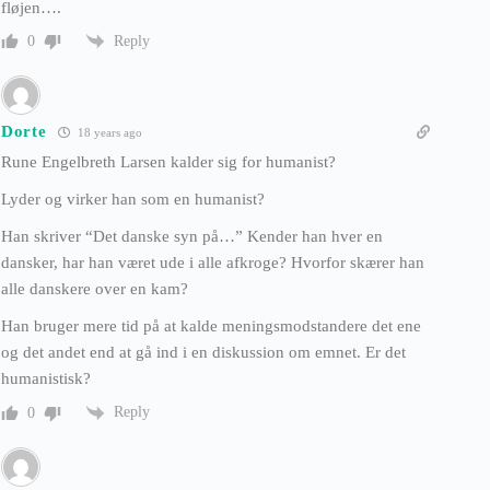
fløjen….
Reply
0
Dorte
18 years ago
Rune Engelbreth Larsen kalder sig for humanist?
Lyder og virker han som en humanist?
Han skriver “Det danske syn på…” Kender han hver en
dansker, har han været ude i alle afkroge? Hvorfor skærer han
alle danskere over en kam?
Han bruger mere tid på at kalde meningsmodstandere det ene
og det andet end at gå ind i en diskussion om emnet. Er det
humanistisk?
Reply
0