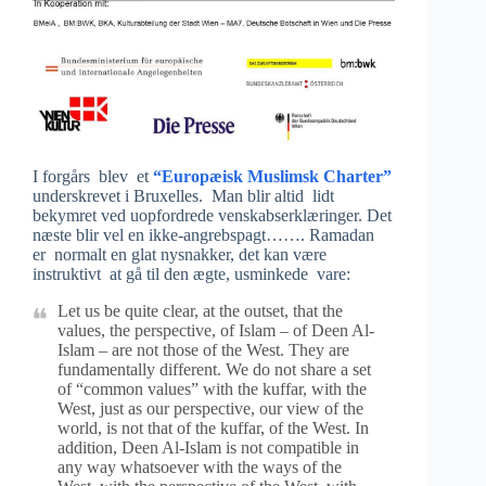
I forgårs blev et
“Europæisk Muslimsk Charter”
underskrevet i Bruxelles. Man blir altid lidt
bekymret ved uopfordrede venskabserklæringer. Det
næste blir vel en ikke-angrebspagt……. Ramadan
er normalt en glat nysnakker, det kan være
instruktivt at gå til den ægte, usminkede vare:
Let us be quite clear, at the outset, that the
values, the perspective, of Islam – of Deen Al-
Islam – are not those of the West. They are
fundamentally different. We do not share a set
of “common values” with the kuffar, with the
West, just as our perspective, our view of the
world, is not that of the kuffar, of the West. In
addition, Deen Al-Islam is not compatible in
any way whatsoever with the ways of the