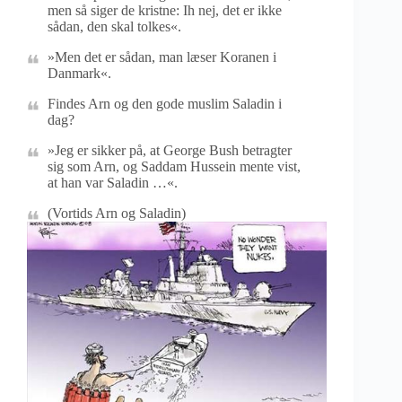
men så siger de kristne: Ih nej, det er ikke
sådan, den skal tolkes«.
»Men det er sådan, man læser Koranen i
Danmark«.
Findes Arn og den gode muslim Saladin i
dag?
»Jeg er sikker på, at George Bush betragter
sig som Arn, og Saddam Hussein mente vist,
at han var Saladin …«.
(Vortids Arn og Saladin)