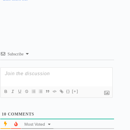
Subscribe
{}
[+]
10
COMMENTS
Most Voted