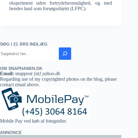
eksperiment uden fortrydelsesmulighed, og med
hendes land som forsøgsobjekt (LFPC).
SØG I 21 ÅRS INDLÆG
OM SNAPHANEN.DK
Email:
snappost [at] yahoo.dk
Regarding use of my copyrighted photos on the blog, please
contact email above.
Mobile Pay ved køb af fotografier.
ANNONCE