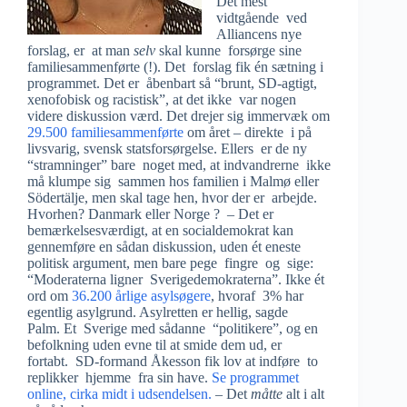
Det mest
vidtgående ved
Alliancens nye
forslag, er at man
selv
skal kunne forsørge sine
familiesammenførte (!). Det forslag fik én sætning i
programmet. Det er åbenbart så “brunt, SD-agtigt,
xenofobisk og racistisk”, at det ikke var nogen
videre diskussion værd. Det drejer sig immervæk om
29.500 familiesammenførte
om året – direkte i på
livsvarig, svensk statsforsørgelse. Ellers er de ny
“stramninger” bare noget med, at indvandrerne ikke
må klumpe sig sammen hos familien i Malmø eller
Södertälje, men skal tage hen, hvor der er arbejde.
Hvorhen? Danmark eller Norge ? – Det er
bemærkelsesværdigt, at en socialdemokrat kan
gennemføre en sådan diskussion, uden ét eneste
politisk argument, men bare pege fingre og sige:
“Moderaterna ligner Sverigedemokraterna”. Ikke ét
ord om
36.200 årlige asylsøgere
, hvoraf 3% har
egentlig asylgrund. Asylretten er hellig, sagde
Palm. Et Sverige med sådanne “politikere”, og en
befolkning uden evne til at smide dem ud, er
fortabt. SD-formand Åkesson fik lov at indføre to
replikker hjemme fra sin have.
Se programmet
online, cirka midt i udsendelsen.
– Det
måtte
alt i alt