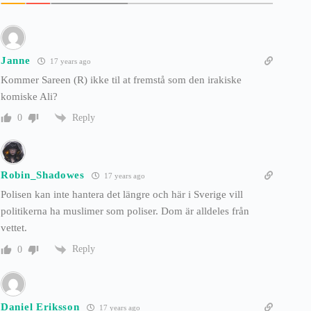
Janne
17 years ago
Kommer Sareen (R) ikke til at fremstå som den irakiske
komiske Ali?
Reply
0
Robin_Shadowes
17 years ago
Polisen kan inte hantera det längre och här i Sverige vill
politikerna ha muslimer som poliser. Dom är alldeles från
vettet.
Reply
0
Daniel Eriksson
17 years ago