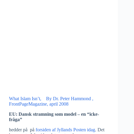
What Islam Isn’t, By Dr. Peter Hammond ,
FrontPageMagazine, april 2008
EU: Dansk stramning som model – en “icke-
fråga”
hedder på på
forsiden af Jyllands Posten idag
. Det