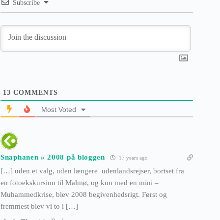
Subscribe
13
COMMENTS
Most Voted
Snaphanen » 2008 på bloggen
17 years ago
[…] uden et valg, uden længere udenlandsrejser, bortset fra
en fotoekskursion til Malmø, og kun med en mini –
Muhammedkrise, blev 2008 begivenhedsrigt. Først og
fremmest blev vi to i […]