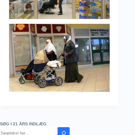
SØG I 21 ÅRS INDLÆG