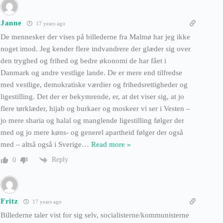
Janne
17 years ago
De mennesker der vises på billederne fra Malmø har jeg ikke
noget imod. Jeg kender flere indvandrere der glæder sig over
den tryghed og frihed og bedre økonomi de har fået i
Danmark og andre vestlige lande. De er mere end tilfredse
med vestlige, demokratiske værdier og frihedsrettigheder og
ligestilling. Det der er bekymrende, er, at det viser sig, at jo
flere tørklæder, hijab og burkaer og moskeer vi ser i Vesten –
jo mere sharia og halal og manglende ligestilling følger der
med og jo mere køns- og generel apartheid følger der også
med – altså også i Sverige
…
Read more »
Reply
0
Fritz
17 years ago
Billederne taler vist for sig selv, socialisterne/kommunisterne