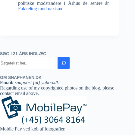
politiske modstandere i Århus de senere år.
Fakkeltog mod nazisme
SØG I 21 ÅRS INDLÆG
OM SNAPHANEN.DK
Email:
snappost [at] yahoo.dk
Regarding use of my copyrighted photos on the blog, please
contact email above.
Mobile Pay ved køb af fotografier.