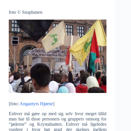
foto © Snaphanen
[foto:
Angantyrs Hjørne
]
Enhver må gøre op med sig selv hvor meget tillid
man har til disse personers og gruppers omsorg for
“jøderne” og Krystalnatten. Enhver må ligeledes
vurdere i hvor høj grad der skelnes mellem