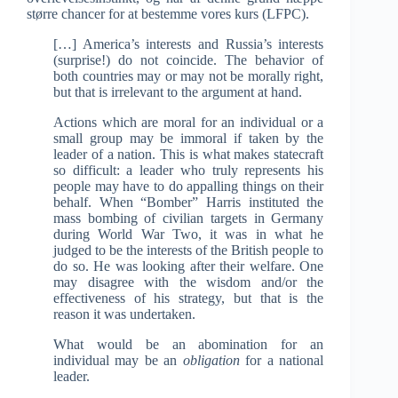
større chancer for at bestemme vores kurs (LFPC).
[…] America’s interests and Russia’s interests
(surprise!) do not coincide. The behavior of
both countries may or may not be morally right,
but that is irrelevant to the argument at hand.
Actions which are moral for an individual or a
small group may be immoral if taken by the
leader of a nation. This is what makes statecraft
so difficult: a leader who truly represents his
people may have to do appalling things on their
behalf. When “Bomber” Harris instituted the
mass bombing of civilian targets in Germany
during World War Two, it was in what he
judged to be the interests of the British people to
do so. He was looking after their welfare. One
may disagree with the wisdom and/or the
effectiveness of his strategy, but that is the
reason it was undertaken.
What would be an abomination for an
individual may be an
obligation
for a national
leader.