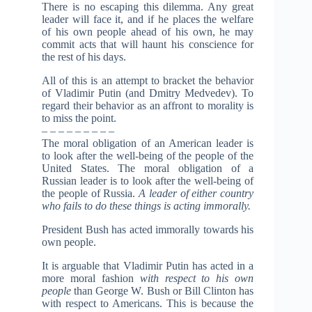
There is no escaping this dilemma. Any great
leader will face it, and if he places the welfare
of his own people ahead of his own, he may
commit acts that will haunt his conscience for
the rest of his days.
All of this is an attempt to bracket the behavior
of Vladimir Putin (and Dmitry Medvedev). To
regard their behavior as an affront to morality is
to miss the point.
– – – – – – – – –
The moral obligation of an American leader is
to look after the well-being of the people of the
United States. The moral obligation of a
Russian leader is to look after the well-being of
the people of Russia.
A leader of either country
who fails to do these things is acting immorally.
President Bush has acted immorally towards his
own people.
It is arguable that Vladimir Putin has acted in a
more moral fashion
with respect to his own
people
than George W. Bush or Bill Clinton has
with respect to Americans. This is because the