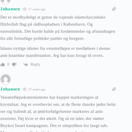
Johansen
17 years ago
Det er modbydeligt at gense de vajende islamofascistiske
Hizbollah flag på rådhuspladsen i København. Og
surrealistisk. Det burde kalde på fordømmelse og afstandtagen
fra alle fornuftige politiske partier og borgere.
Islams nyttige idioter fra venstrefløjen er medløbere i denne
anti-Israelske manifestation. Jeg har kun foragt til overs.
Reply
0
Johansen
17 years ago
Venstrefløjsekstremisterne har kuppet markeringen af
krystalnat. Jeg er overbevist om, at de fleste danske jøder helst
ser sig frabedt af, at jødeforfølgelserne markeres af anti-
zionister. Føj hvor er det ækelt. Og så en taler, der støtter
Boykot Israel kampagnen. Det er simpelthen for langt ude.