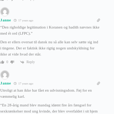
Janne
17 years ago
“Den righoldige legitimation i Koranen og hadith nævnes ikke
med ét ord (LFPC).”
Den er ellers oversat til dansk nu så alle kan selv sætte sig ind
i tingene. Der er faktisk ikke rigtig nogen undskyldning for
ikke at vide hvad der står.
Reply
0
Janne
17 years ago
Utroligt at han ikke har fået en udvisningsdom. Føj for en
væmmelig karl.
“En 28-årig mand blev mandag idømt fire års fængsel for
sexkrænkelser mod ung kvinde, der blev overfaldet i sit hjem