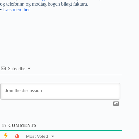
og telefonnr. og modtag bogen bilagt faktura.
•
Læs mere her
Subscribe
17
COMMENTS
Most Voted