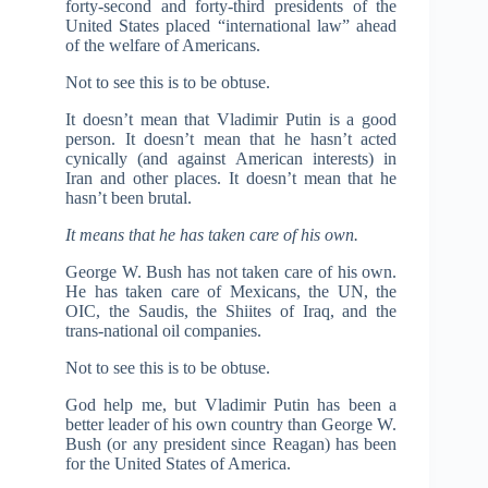
forty-second and forty-third presidents of the
United States placed “international law” ahead
of the welfare of Americans.
Not to see this is to be obtuse.
It doesn’t mean that Vladimir Putin is a good
person. It doesn’t mean that he hasn’t acted
cynically (and against American interests) in
Iran and other places. It doesn’t mean that he
hasn’t been brutal.
It means that he has taken care of his own.
George W. Bush has not taken care of his own.
He has taken care of Mexicans, the UN, the
OIC, the Saudis, the Shiites of Iraq, and the
trans-national oil companies.
Not to see this is to be obtuse.
God help me, but Vladimir Putin has been a
better leader of his own country than George W.
Bush (or any president since Reagan) has been
for the United States of America.