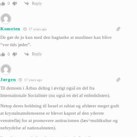
Reply
0
Kometen
17 years ago
De gør de jo kun med den bagtanke at muslimer kan blive
“vor tids jøder”.
Reply
0
Jørgen
17 years ago
Til demoen i Århus deltog i øvrigt også en del fra
Internationale Socialister (nu også en del af enhedslisten).
Netop deres holdning til Israel et rabiat og afslører meget godt
at krystalnatndemoerne er blevet kapret af den yderste
venstrefløj for at promovere antiracismen (læs=multikultur og
nebrydelse af nationalstaten).