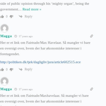
side of public opinion through his ‘mighty organ’, being the
government
…
Read more »
Reply
0
Magga
17 years ago
Her er et link om Fairtrade/Max Havelaar. Så mangler vi bare
en oversigt over, hvem der har økonomiske interesser i
foretagendet.
http://politiken.dk/tjek/dagligliv/jura/article602515.ece
Reply
0
Magga
17 years ago
Her er et link om Fairtrade/Maxhavelaar. Så mangler vi bare
en oversigt over, hvem der har økonomiske interesser i