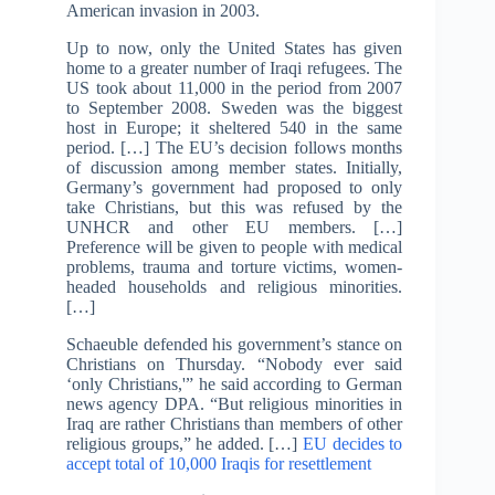
American invasion in 2003.
Up to now, only the United States has given
home to a greater number of Iraqi refugees. The
US took about 11,000 in the period from 2007
to September 2008. Sweden was the biggest
host in Europe; it sheltered 540 in the same
period. […] The EU’s decision follows months
of discussion among member states. Initially,
Germany’s government had proposed to only
take Christians, but this was refused by the
UNHCR and other EU members. […]
Preference will be given to people with medical
problems, trauma and torture victims, women-
headed households and religious minorities.
[…]
Schaeuble defended his government’s stance on
Christians on Thursday. “Nobody ever said
‘only Christians,'” he said according to German
news agency DPA. “But religious minorities in
Iraq are rather Christians than members of other
religious groups,” he added. […]
EU decides to
accept total of 10,000 Iraqis for resettlement