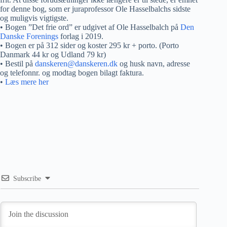
for denne bog, som er juraprofessor Ole Hasselbalchs sidste
og muligvis vigtigste.
• Bogen ”Det frie ord” er udgivet af Ole Hasselbalch på
Den
Danske Forenings
forlag i 2019.
• Bogen er på 312 sider og koster 295 kr + porto. (Porto
Danmark 44 kr og Udland 79 kr)
• Bestil på
danskeren@danskeren.dk
og husk navn, adresse
og telefonnr. og modtag bogen bilagt faktura.
•
Læs mere her
Subscribe