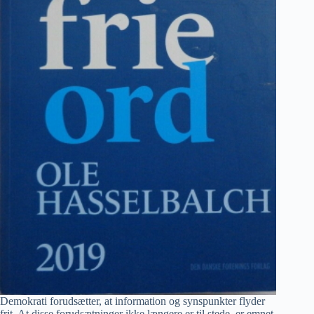
Demokrati forudsætter, at information og synspunkter flyder
frit. At disse forudsætninger ikke længere er til stede, er emnet