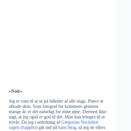
»Noir«
Jeg er vant til at se på billeder af alle slags. Prøve at
afkode dem. Som fotograf for kunstnere gennem
mange år, er det naturligt for mine øjne. Dermed ikke
sagt, at jeg også er god til det. Man kan bringes til at
tvivle. Da jeg i anledning af
Gregorius Neckshot
sagen (Sappho
) gik ind på
hans blog
, så jeg de ellers