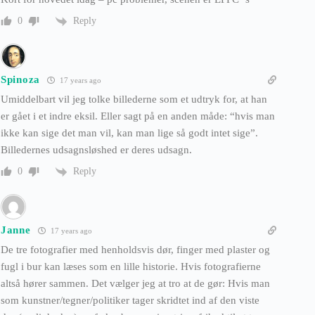
Reply
0
Spinoza
17 years ago
Umiddelbart vil jeg tolke billederne som et udtryk for, at han
er gået i et indre eksil. Eller sagt på en anden måde: “hvis man
ikke kan sige det man vil, kan man lige så godt intet sige”.
Billedernes udsagnsløshed er deres udsagn.
Reply
0
Janne
17 years ago
De tre fotografier med henholdsvis dør, finger med plaster og
fugl i bur kan læses som en lille historie. Hvis fotografierne
altså hører sammen. Det vælger jeg at tro at de gør: Hvis man
som kunstner/tegner/politiker tager skridtet ind af den viste