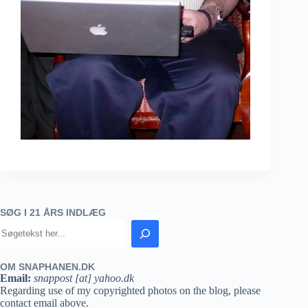
SØG I 21 ÅRS INDLÆG
OM SNAPHANEN.DK
Email:
snappost [at] yahoo.dk
Regarding use of my copyrighted photos on the blog, please
contact email above.