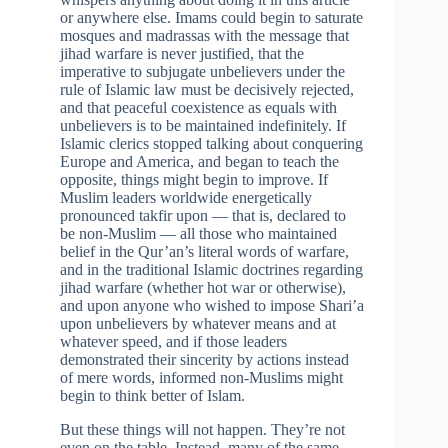
or anywhere else. Imams could begin to saturate
mosques and madrassas with the message that
jihad warfare is never justified, that the
imperative to subjugate unbelievers under the
rule of Islamic law must be decisively rejected,
and that peaceful coexistence as equals with
unbelievers is to be maintained indefinitely. If
Islamic clerics stopped talking about conquering
Europe and America, and began to teach the
opposite, things might begin to improve. If
Muslim leaders worldwide energetically
pronounced takfir upon — that is, declared to
be non-Muslim — all those who maintained
belief in the Qur’an’s literal words of warfare,
and in the traditional Islamic doctrines regarding
jihad warfare (whether hot war or otherwise),
and upon anyone who wished to impose Shari’a
upon unbelievers by whatever means and at
whatever speed, and if those leaders
demonstrated their sincerity by actions instead
of mere words, informed non-Muslims might
begin to think better of Islam.
But these things will not happen. They’re not
even on the table. Instead, many of the same