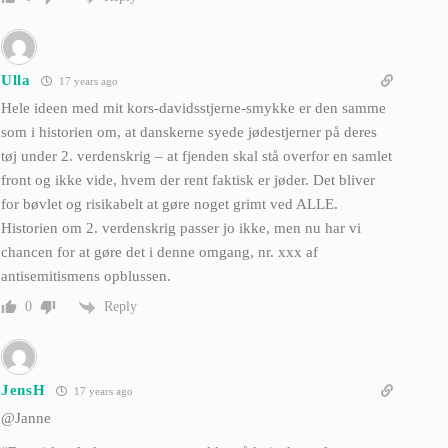
Ulla
17 years ago
Hele ideen med mit kors-davidsstjerne-smykke er den samme
som i historien om, at danskerne syede jødestjerner på deres
tøj under 2. verdenskrig – at fjenden skal stå overfor en samlet
front og ikke vide, hvem der rent faktisk er jøder. Det bliver
for bøvlet og risikabelt at gøre noget grimt ved ALLE.
Historien om 2. verdenskrig passer jo ikke, men nu har vi
chancen for at gøre det i denne omgang, nr. xxx af
antisemitismens opblussen.
Reply
0
JensH
17 years ago
@Janne