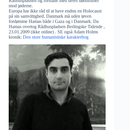
Rådhuspladsen og fortsatte med deres dødstrusler
mod jøderne.
Europa har ikke råd til at have endnu en Holocaust
på sin samvittighed. Danmark må uden tøven
fordømme Hamas både i Gaza og i Danmark. Da
Hamas overtog Rådhuspladsen Berlingske Tidende ,
23.01.2009 (ikke online) . SE også Adam Holms
kronik:
Den store humanistiske karakterbog