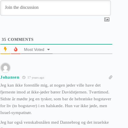
35
COMMENTS
Most Voted
Johansen
17 years ago
Jeg kan ikke forestille mig, at nogen jøder ville have det
fjerneste imod at ikke-jøder bærer Davidstjernen. Tværtimod.
Sidste år mødte jeg en tysker, som bar de hebræiske bogstaver
for liv (to bogstaver) i en halskæde. Hun var ikke jøde, men
Israel-sympatisør.
Jeg har også venskabsnålen med Dannebrog og det israelske