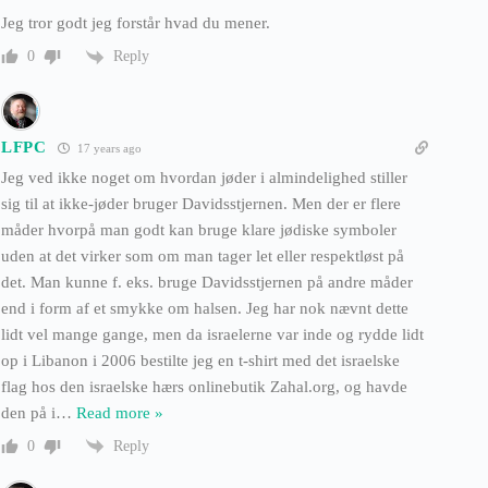
Jeg tror godt jeg forstår hvad du mener.
Reply
0
LFPC
17 years ago
Jeg ved ikke noget om hvordan jøder i almindelighed stiller
sig til at ikke-jøder bruger Davidsstjernen. Men der er flere
måder hvorpå man godt kan bruge klare jødiske symboler
uden at det virker som om man tager let eller respektløst på
det. Man kunne f. eks. bruge Davidsstjernen på andre måder
end i form af et smykke om halsen. Jeg har nok nævnt dette
lidt vel mange gange, men da israelerne var inde og rydde lidt
op i Libanon i 2006 bestilte jeg en t-shirt med det israelske
flag hos den israelske hærs onlinebutik Zahal.org, og havde
den på i
…
Read more »
Reply
0