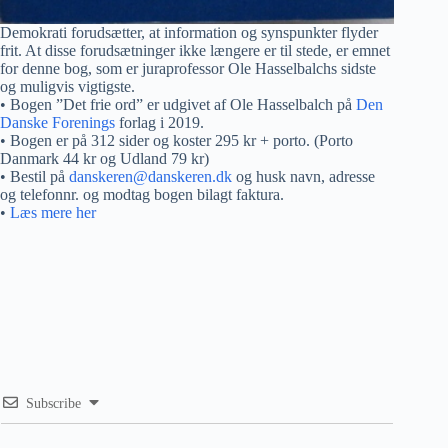
Demokrati forudsætter, at information og synspunkter flyder
frit. At disse forudsætninger ikke længere er til stede, er emnet
for denne bog, som er juraprofessor Ole Hasselbalchs sidste
og muligvis vigtigste.
• Bogen ”Det frie ord” er udgivet af Ole Hasselbalch på
Den
Danske Forenings
forlag i 2019.
• Bogen er på 312 sider og koster 295 kr + porto. (Porto
Danmark 44 kr og Udland 79 kr)
• Bestil på
danskeren@danskeren.dk
og husk navn, adresse
og telefonnr. og modtag bogen bilagt faktura.
•
Læs mere her
Subscribe