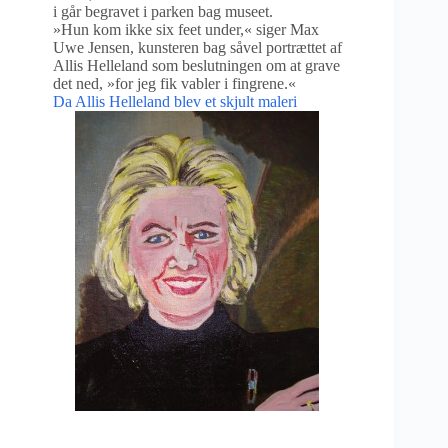
i går begravet i parken bag museet.
»Hun kom ikke six feet under,« siger Max
Uwe Jensen, kunsteren bag såvel portrættet af
Allis Helleland som beslutningen om at grave
det ned, »for jeg fik vabler i fingrene.«
Da Allis Helleland blev et skjult maleri