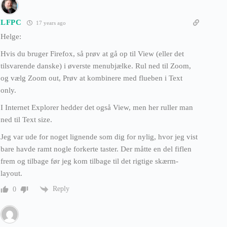
LFPC
17 years ago
Helge:
Hvis du bruger Firefox, så prøv at gå op til View (eller det
tilsvarende danske) i øverste menubjælke. Rul ned til Zoom,
og vælg Zoom out, Prøv at kombinere med flueben i Text
only.
I Internet Explorer hedder det også View, men her ruller man
ned til Text size.
Jeg var ude for noget lignende som dig for nylig, hvor jeg vist
bare havde ramt nogle forkerte taster. Der måtte en del fiflen
frem og tilbage før jeg kom tilbage til det rigtige skærm-
layout.
Reply
0