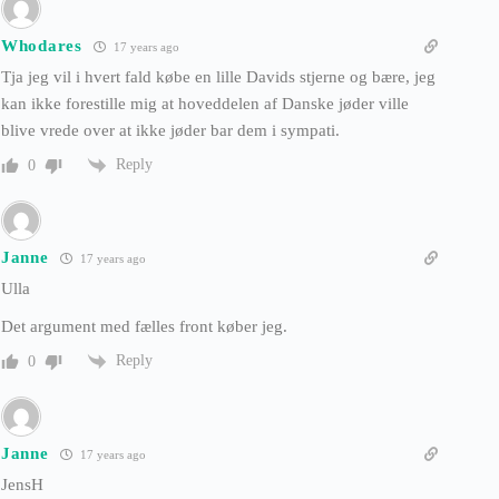
Whodares
17 years ago
Tja jeg vil i hvert fald købe en lille Davids stjerne og bære, jeg
kan ikke forestille mig at hoveddelen af Danske jøder ville
blive vrede over at ikke jøder bar dem i sympati.
Reply
0
Janne
17 years ago
Ulla
Det argument med fælles front køber jeg.
Reply
0
Janne
17 years ago
JensH