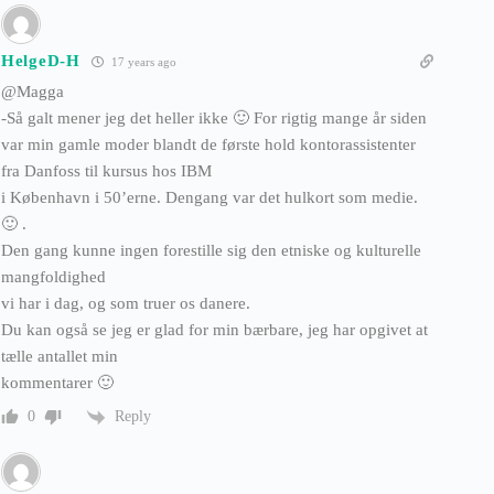
HelgeD-H
17 years ago
@Magga
-Så galt mener jeg det heller ikke 🙂 For rigtig mange år siden
var min gamle moder blandt de første hold kontorassistenter
fra Danfoss til kursus hos IBM
i København i 50’erne. Dengang var det hulkort som medie.
🙂 .
Den gang kunne ingen forestille sig den etniske og kulturelle
mangfoldighed
vi har i dag, og som truer os danere.
Du kan også se jeg er glad for min bærbare, jeg har opgivet at
tælle antallet min
kommentarer 🙂
Reply
0