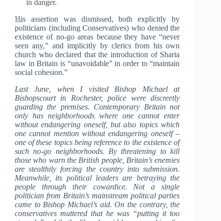
in danger.
His assertion was dismissed, both explicitly by
politicians (including Conservatives) who denied the
existence of no-go areas because they have “never
seen any,” and implicitly by clerics from his own
church who declared that the introduction of Sharia
law in Britain is “unavoidable” in order to “maintain
social cohesion.”
Last June, when I visited Bishop Michael at
Bishopscourt in Rochester, police were discreetly
guarding the premises. Contemporary Britain not
only has neighborhoods where one cannot enter
without endangering oneself, but also topics which
one cannot mention without endangering oneself –
one of these topics being reference to the existence of
such no-go neighborhoods. By threatening to kill
those who warn the British people, Britain’s enemies
are stealthily forcing the country into submission.
Meanwhile, its political leaders are betraying the
people through their cowardice. Not a single
politician from Britain’s mainstream political parties
came to Bishop Michael’s aid. On the contrary, the
conservatives muttered that he was “putting it too