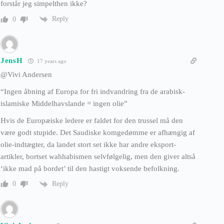
forstår jeg simpelthen ikke?
Reply
0
JensH
17 years ago
@Vivi Andersen
“Ingen åbning af Europa for fri indvandring fra de arabisk-
islamiske Middelhavslande = ingen olie”
Hvis de Europæiske ledere er faldet for den trussel må den
være godt stupide. Det Saudiske komgedømme er afhængig af
olie-indtægter, da landet stort set ikke har andre eksport-
artikler, bortset wahhabismen selvfølgelig, men den giver altså
‘ikke mad på bordet’ til den hastigt voksende befolkning.
Reply
0