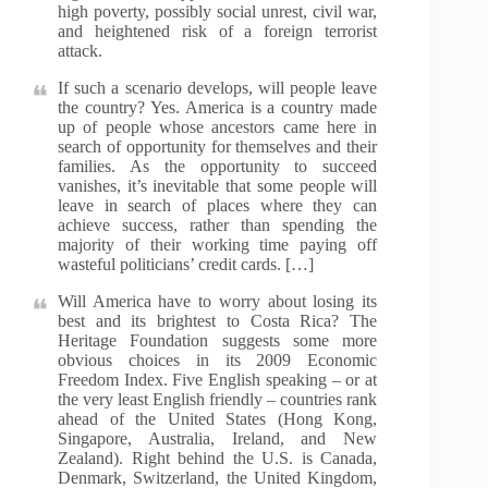
high poverty, possibly social unrest, civil war,
and heightened risk of a foreign terrorist
attack.
If such a scenario develops, will people leave
the country? Yes. America is a country made
up of people whose ancestors came here in
search of opportunity for themselves and their
families. As the opportunity to succeed
vanishes, it’s inevitable that some people will
leave in search of places where they can
achieve success, rather than spending the
majority of their working time paying off
wasteful politicians’ credit cards. […]
Will America have to worry about losing its
best and its brightest to Costa Rica? The
Heritage Foundation suggests some more
obvious choices in its 2009 Economic
Freedom Index. Five English speaking – or at
the very least English friendly – countries rank
ahead of the United States (Hong Kong,
Singapore, Australia, Ireland, and New
Zealand). Right behind the U.S. is Canada,
Denmark, Switzerland, the United Kingdom,