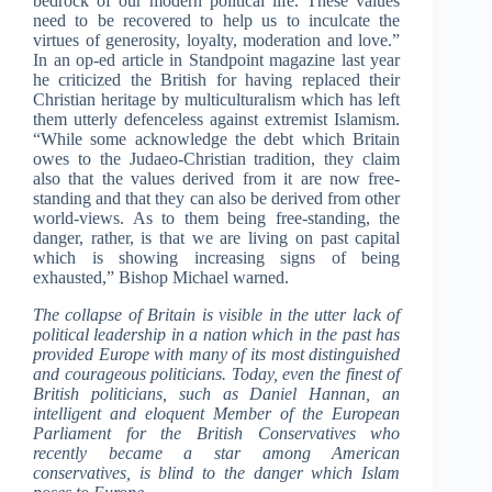
bedrock of our modern political life. These values
need to be recovered to help us to inculcate the
virtues of generosity, loyalty, moderation and love.”
In an op-ed article in Standpoint magazine last year
he criticized the British for having replaced their
Christian heritage by multiculturalism which has left
them utterly defenceless against extremist Islamism.
“While some acknowledge the debt which Britain
owes to the Judaeo-Christian tradition, they claim
also that the values derived from it are now free-
standing and that they can also be derived from other
world-views. As to them being free-standing, the
danger, rather, is that we are living on past capital
which is showing increasing signs of being
exhausted,” Bishop Michael warned.
The collapse of Britain is visible in the utter lack of
political leadership in a nation which in the past has
provided Europe with many of its most distinguished
and courageous politicians. Today, even the finest of
British politicians, such as Daniel Hannan, an
intelligent and eloquent Member of the European
Parliament for the British Conservatives who
recently became a star among American
conservatives, is blind to the danger which Islam