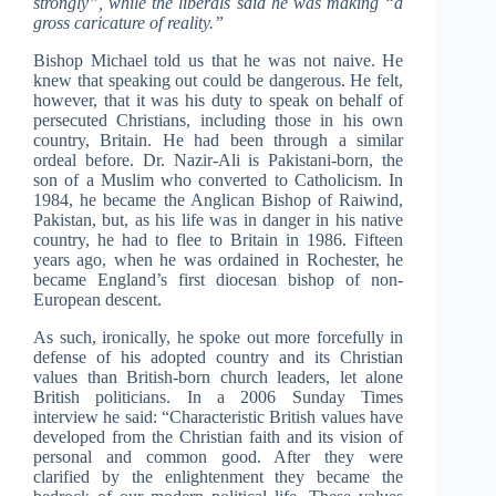
strongly”, while the liberals said he was making “a
gross caricature of reality.”
Bishop Michael told us that he was not naive. He
knew that speaking out could be dangerous. He felt,
however, that it was his duty to speak on behalf of
persecuted Christians, including those in his own
country, Britain. He had been through a similar
ordeal before. Dr. Nazir-Ali is Pakistani-born, the
son of a Muslim who converted to Catholicism. In
1984, he became the Anglican Bishop of Raiwind,
Pakistan, but, as his life was in danger in his native
country, he had to flee to Britain in 1986. Fifteen
years ago, when he was ordained in Rochester, he
became England’s first diocesan bishop of non-
European descent.
As such, ironically, he spoke out more forcefully in
defense of his adopted country and its Christian
values than British-born church leaders, let alone
British politicians. In a 2006 Sunday Times
interview he said: “Characteristic British values have
developed from the Christian faith and its vision of
personal and common good. After they were
clarified by the enlightenment they became the