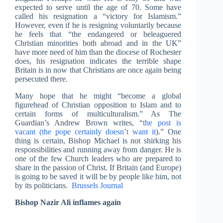
expected to serve until the age of 70. Some have
called his resignation a “victory for Islamism.”
However, even if he is resigning voluntarily because
he feels that “the endangered or beleaguered
Christian minorities both abroad and in the UK”
have more need of him than the diocese of Rochester
does, his resignation indicates the terrible shape
Britain is in now that Christians are once again being
persecuted there.
Many hope that he might “become a global
figurehead of Christian opposition to Islam and to
certain forms of multiculturalism.” As The
Guardian’s Andrew Brown writes, “
the post is
vacant (the pope certainly doesn’t want it
).” One
thing is certain, Bishop Michael is not shirking his
responsibilities and running away from danger. He is
one of the few Church leaders who are prepared to
share in the passion of Christ. If Britain (and Europe)
is going to be saved it will be by people like him, not
by its politicians.
Brussels Journal
Bishop Nazir Ali inflames again