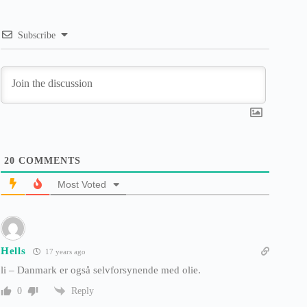
Subscribe
20
COMMENTS
Most Voted
Hells
17 years ago
li – Danmark er også selvforsynende med olie.
Reply
0