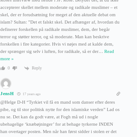
accepterer skellet mellem moderate og radikale muslimer – et
skel, der er forudsætning for meget af den aktuelle debat om
islam? Sultan: ”Det et falskt skel. Det afhænger af, hvordan du
definerer forskellen på radikale muslimer, dem, der begår
terror og støtter terror, og så moderate. Man kan beskrive
forskellen i fire kategorier. Hvis vi nøjes med at kalde dem,
der sprænger sig selv i luften, for radikale, så er der
…
Read
more »
Reply
0
JensH
17 years ago
@Helge D-H “Tyrkiet vil få en mand som danser efter deres
pibe, og til stor politisk nytte for den islamiske verden” Lad os
nu se. Det kan da godt være, at Fogh må ud i nogle
ubehagelige ‘knæbøjninger’ for at behage tyrkerne INDEN
han overtager posten. Men når han først sidder i stolen er det