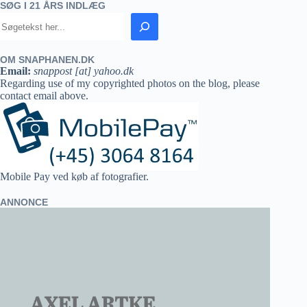
SØG I 21 ÅRS INDLÆG
OM SNAPHANEN.DK
Email:
snappost [at] yahoo.dk
Regarding use of my copyrighted photos on the blog, please
contact email above.
Mobile Pay ved køb af fotografier.
ANNONCE