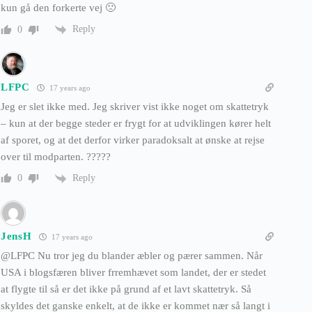
kun gå den forkerte vej 🙁
Reply
0
LFPC
17 years ago
Jeg er slet ikke med. Jeg skriver vist ikke noget om skattetryk
– kun at der begge steder er frygt for at udviklingen kører helt
af sporet, og at det derfor virker paradoksalt at ønske at rejse
over til modparten. ?????
Reply
0
JensH
17 years ago
@LFPC Nu tror jeg du blander æbler og pærer sammen. Når
USA i blogsfæren bliver frremhævet som landet, der er stedet
at flygte til så er det ikke på grund af et lavt skattetryk. Så
skyldes det ganske enkelt, at de ikke er kommet nær så langt i