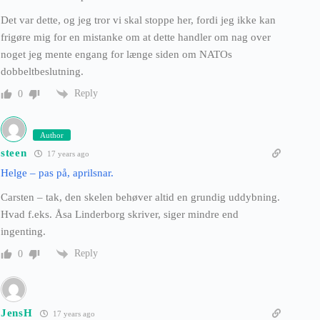
Det var dette, og jeg tror vi skal stoppe her, fordi jeg ikke kan
frigøre mig for en mistanke om at dette handler om nag over
noget jeg mente engang for længe siden om NATOs
dobbeltbeslutning.
Reply
0
Author
steen
17 years ago
Helge – pas på, aprilsnar.
Carsten – tak, den skelen behøver altid en grundig uddybning.
Hvad f.eks. Åsa Linderborg skriver, siger mindre end
ingenting.
Reply
0
JensH
17 years ago