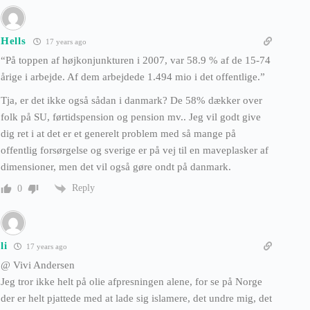
Hells
17 years ago
“På toppen af højkonjunkturen i 2007, var 58.9 % af de 15-74
årige i arbejde. Af dem arbejdede 1.494 mio i det offentlige.”
Tja, er det ikke også sådan i danmark? De 58% dækker over
folk på SU, førtidspension og pension mv.. Jeg vil godt give
dig ret i at det er et generelt problem med så mange på
offentlig forsørgelse og sverige er på vej til en maveplasker af
dimensioner, men det vil også gøre ondt på danmark.
Reply
0
li
17 years ago
@ Vivi Andersen
Jeg tror ikke helt på olie afpresningen alene, for se på Norge
der er helt pjattede med at lade sig islamere, det undre mig, det