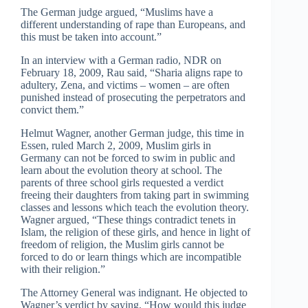
The German judge argued, “Muslims have a
different understanding of rape than Europeans, and
this must be taken into account.”
In an interview with a German radio, NDR on
February 18, 2009, Rau said, “Sharia aligns rape to
adultery, Zena, and victims – women – are often
punished instead of prosecuting the perpetrators and
convict them.”
Helmut Wagner, another German judge, this time in
Essen, ruled March 2, 2009, Muslim girls in
Germany can not be forced to swim in public and
learn about the evolution theory at school. The
parents of three school girls requested a verdict
freeing their daughters from taking part in swimming
classes and lessons which teach the evolution theory.
Wagner argued, “These things contradict tenets in
Islam, the religion of these girls, and hence in light of
freedom of religion, the Muslim girls cannot be
forced to do or learn things which are incompatible
with their religion.”
The Attorney General was indignant. He objected to
Wagner’s verdict by saying, “How would this judge