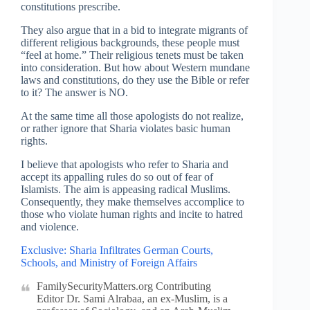
constitutions prescribe.
They also argue that in a bid to integrate migrants of
different religious backgrounds, these people must
“feel at home.” Their religious tenets must be taken
into consideration. But how about Western mundane
laws and constitutions, do they use the Bible or refer
to it? The answer is NO.
At the same time all those apologists do not realize,
or rather ignore that Sharia violates basic human
rights.
I believe that apologists who refer to Sharia and
accept its appalling rules do so out of fear of
Islamists. The aim is appeasing radical Muslims.
Consequently, they make themselves accomplice to
those who violate human rights and incite to hatred
and violence.
Exclusive: Sharia Infiltrates German Courts,
Schools, and Ministry of Foreign Affairs
FamilySecurityMatters.org Contributing
Editor Dr. Sami Alrabaa, an ex-Muslim, is a