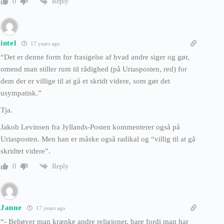
Reply
0
intel
17 years ago
“Det er denne form for frasigelse af hvad andre siger og gør,
omend man stiller rum til rådighed (på Uriasposten, red) for
dem der er villige til at gå et skridt videre, som gør det
usympatisk.”
Tja.
Jakob Levinsen fra Jyllands-Posten kommenterer også på
Uriasposten. Men han er måske også radikal og “villig til at gå
skridtet videre”.
Reply
0
Janne
17 years ago
“- Behøver man krænke andre religioner, bare fordi man har