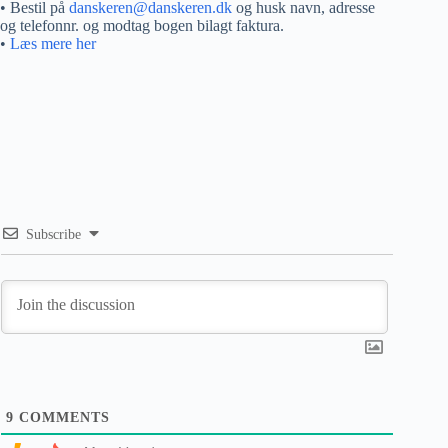
• Bestil på
danskeren@danskeren.dk
og husk navn, adresse
og telefonnr. og modtag bogen bilagt faktura.
•
Læs mere her
Subscribe
9
COMMENTS