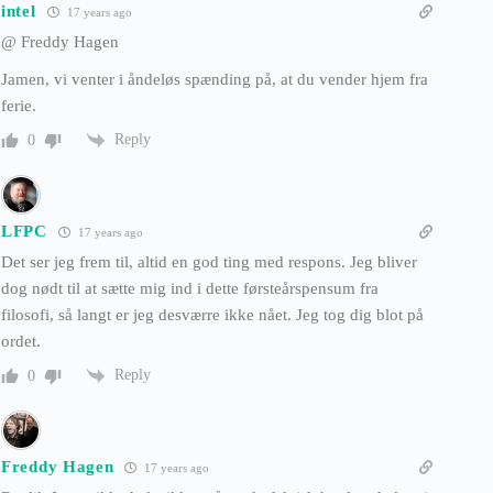
intel
17 years ago
@ Freddy Hagen
Jamen, vi venter i åndeløs spænding på, at du vender hjem fra
ferie.
Reply
0
LFPC
17 years ago
Det ser jeg frem til, altid en god ting med respons. Jeg bliver
dog nødt til at sætte mig ind i dette førsteårspensum fra
filosofi, så langt er jeg desværre ikke nået. Jeg tog dig blot på
ordet.
Reply
0
Freddy Hagen
17 years ago