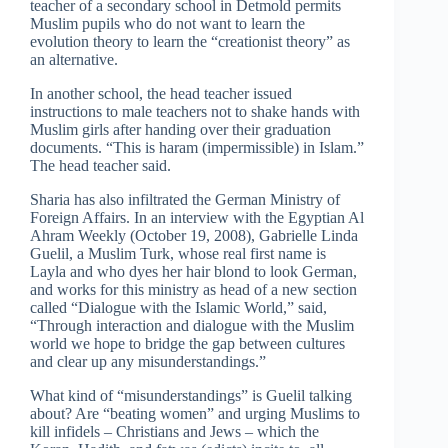
teacher of a secondary school in Detmold permits
Muslim pupils who do not want to learn the
evolution theory to learn the “creationist theory” as
an alternative.
In another school, the head teacher issued
instructions to male teachers not to shake hands with
Muslim girls after handing over their graduation
documents. “This is haram (impermissible) in Islam.”
The head teacher said.
Sharia has also infiltrated the German Ministry of
Foreign Affairs. In an interview with the Egyptian Al
Ahram Weekly (October 19, 2008), Gabrielle Linda
Guelil, a Muslim Turk, whose real first name is
Layla and who dyes her hair blond to look German,
and works for this ministry as head of a new section
called “Dialogue with the Islamic World,” said,
“Through interaction and dialogue with the Muslim
world we hope to bridge the gap between cultures
and clear up any misunderstandings.”
What kind of “misunderstandings” is Guelil talking
about? Are “beating women” and urging Muslims to
kill infidels – Christians and Jews – which the