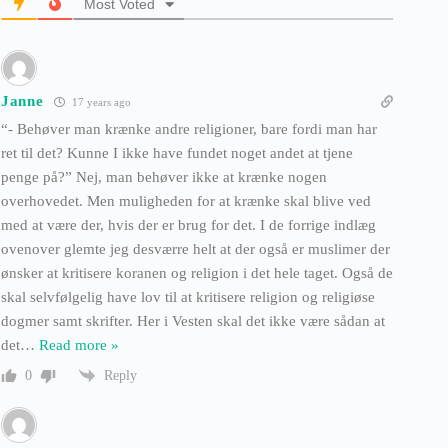
Most Voted
Janne
17 years ago
“- Behøver man krænke andre religioner, bare fordi man har
ret til det? Kunne I ikke have fundet noget andet at tjene
penge på?” Nej, man behøver ikke at krænke nogen
overhovedet. Men muligheden for at krænke skal blive ved
med at være der, hvis der er brug for det. I de forrige indlæg
ovenover glemte jeg desværre helt at der også er muslimer der
ønsker at kritisere koranen og religion i det hele taget. Også de
skal selvfølgelig have lov til at kritisere religion og religiøse
dogmer samt skrifter. Her i Vesten skal det ikke være sådan at
det
…
Read more »
Reply
0