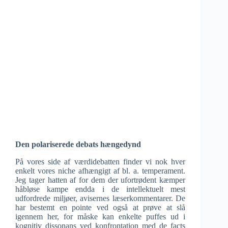
Den polariserede debats hængedynd
På vores side af værdidebatten finder vi nok hver
enkelt vores niche afhængigt af bl. a. temperament.
Jeg tager hatten af for dem der ufortrødent kæmper
håbløse kampe endda i de intellektuelt mest
udfordrede miljøer, avisernes læserkommentarer. De
har bestemt en pointe ved også at prøve at slå
igennem her, for måske kan enkelte puffes ud i
kognitiv dissonans ved konfrontation med de facts