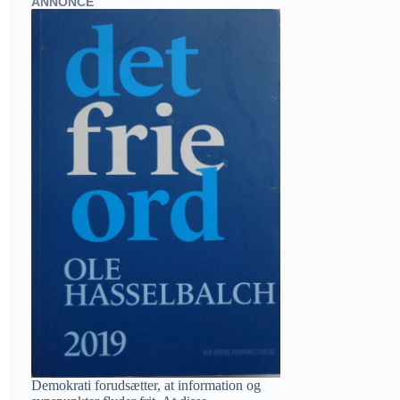
ANNONCE
Demokrati forudsætter, at information og