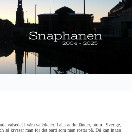
da valsedel i våra vallokaler. I alla andra länder, utom i Sverige,
h så kryssar man för det parti som man röstar på. Då kan ingen