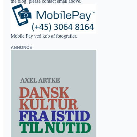
the blog, please contact email above.
Mobile Pay ved køb af fotografier.
ANNONCE