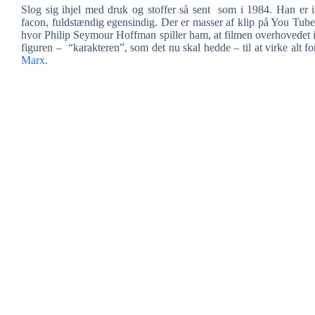
Slog sig ihjel med druk og stoffer så sent som i 1984. Han er ik
facon, fuldstændig egensindig. Der er masser af klip på You Tube
hvor Philip Seymour Hoffman spiller ham, at filmen overhovedet ik
figuren – “karakteren”, som det nu skal hedde – til at virke alt fo
Marx.