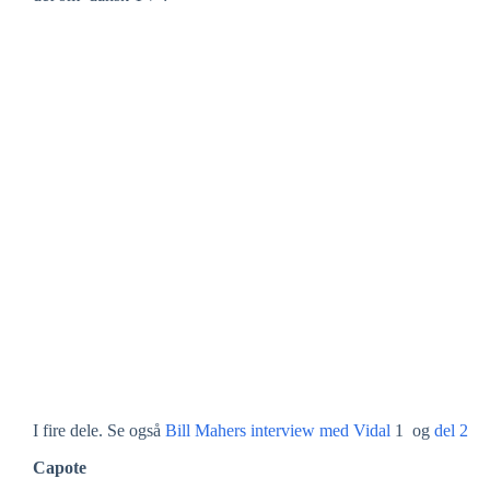
I fire dele. Se også
Bill Mahers interview med Vidal
1 og
del 2
Capote