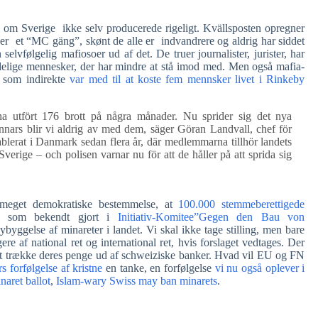
 om Sverige ikke selv producerede rigeligt. Kvällsposten opregner
der et “MC gäng”, skønt de alle er indvandrere og aldrig har siddet
vfølgelig mafiosoer ud af det. De truer journalister, jurister, har
elige mennesker, der har mindre at stå imod med. Men også mafia-
, som indirekte
var med til at koste fem mennsker livet i Rinkeby
a utfört 176 brott på några månader. Nu sprider sig det nya
annars blir vi aldrig av med dem, säger Göran Landvall, chef för
tablerat i Danmark sedan flera år, där medlemmarna tillhör landets
Sverige – och polisen varnar nu för att de håller på att sprida sig
meget demokratiske bestemmelse, at
100.000 stemmeberettigede
de som bekendt gjort i
Initiativ-Komitee”Gegen den Bau von
byggelse af minareter i landet. Vi skal ikke tage stilling, men bare
re af national ret og international ret, hvis forslaget vedtages. Der
d at trække deres penge ud af schweiziske banker. Hvad vil EU og FN
 forfølgelse af kristne
en tanke, en forfølgelse
vi nu også oplever i
naret ballot
,
Islam-wary Swiss may ban minarets
.