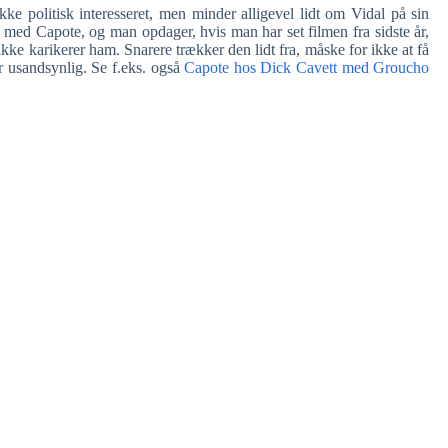
ke politisk interesseret, men minder alligevel lidt om Vidal på sin
 med Capote, og man opdager, hvis man har set filmen fra sidste år,
ke karikerer ham. Snarere trækker den lidt fra, måske for ikke at få
r usandsynlig. Se f.eks. også
Capote hos Dick Cavett med Groucho