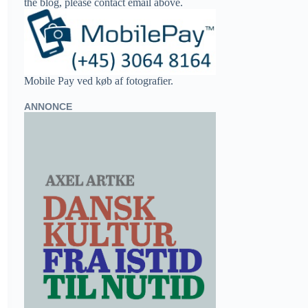
the blog, please contact email above.
Mobile Pay ved køb af fotografier.
ANNONCE