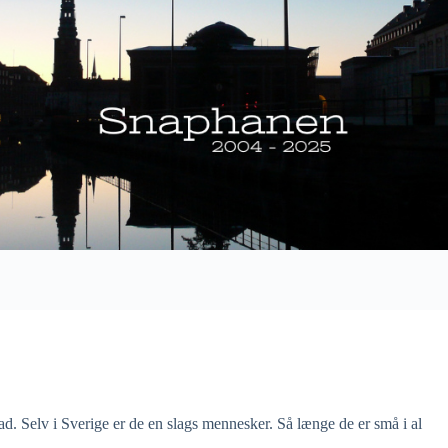
vad. Selv i Sverige er de en slags mennesker. Så længe de er små i al