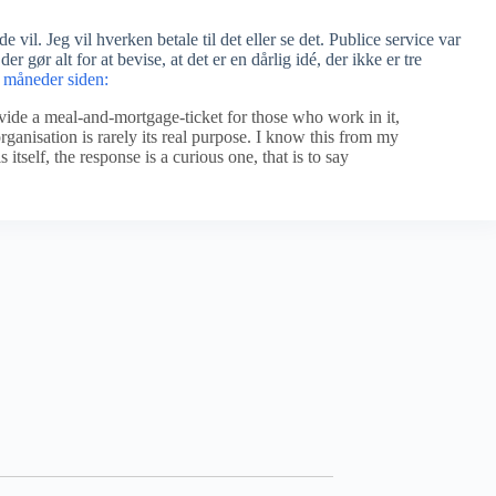
e vil. Jeg vil hverken betale til det eller se det. Publice service var
 gør alt for at bevise, at det er en dårlig idé, der ikke er tre
 måneder siden:
ovide a meal-and-mortgage-ticket for those who work in it,
ganisation is rarely its real purpose. I know this from my
tself, the response is a curious one, that is to say