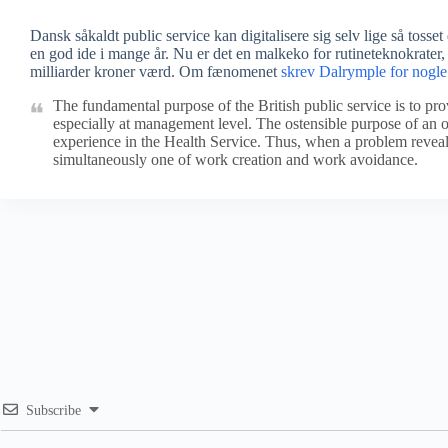
Dansk såkaldt public service kan digitalisere sig selv lige så tosset d
en god ide i mange år. Nu er det en malkeko for rutineteknokrater, der
milliarder kroner værd. Om fænomenet
skrev Dalrymple for nogle
The fundamental purpose of the British public service is to pr
especially at management level. The ostensible purpose of an or
experience in the Health Service. Thus, when a problem reveals i
simultaneously one of work creation and work avoidance.
Subscribe