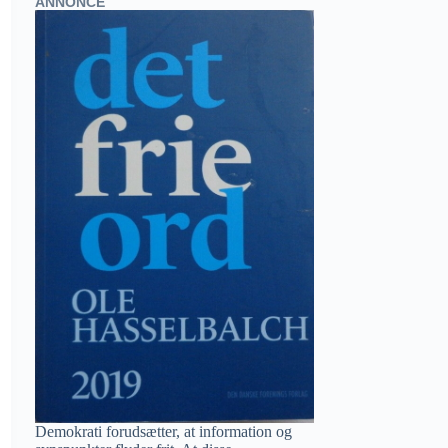
ANNONCE
Demokrati forudsætter, at information og