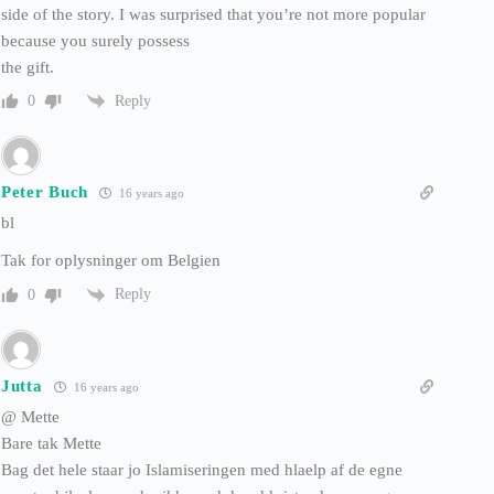
side of the story. I was surprised that you’re not more popular
because you surely possess
the gift.
Reply
0
Peter Buch
16 years ago
bl
Tak for oplysninger om Belgien
Reply
0
Jutta
16 years ago
@ Mette
Bare tak Mette
Bag det hele staar jo Islamiseringen med hlaelp af de egne