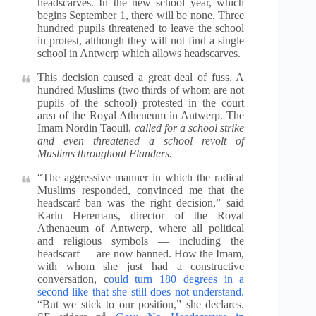
headscarves. In the new school year, which
begins September 1, there will be none. Three
hundred pupils threatened to leave the school
in protest, although they will not find a single
school in Antwerp which allows headscarves.
This decision caused a great deal of fuss. A
hundred Muslims (two thirds of whom are not
pupils of the school) protested in the court
area of the Royal Atheneum in Antwerp. The
Imam Nordin Taouil,
called for a school strike
and even threatened a school revolt of
Muslims throughout Flanders.
“The aggressive manner in which the radical
Muslims responded, convinced me that the
headscarf ban was the right decision,” said
Karin Heremans, director of the Royal
Athenaeum of Antwerp, where all political
and religious symbols — including the
headscarf — are now banned. How the Imam,
with whom she just had a constructive
conversation, c
ould turn 180 degrees in a
second like that she still does not understand.
“But we stick to our position,” she declares.