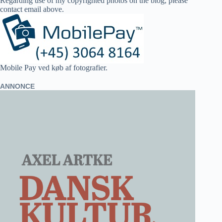
Regarding use of my copyrighted photos on the blog, please
contact email above.
Mobile Pay ved køb af fotografier.
ANNONCE