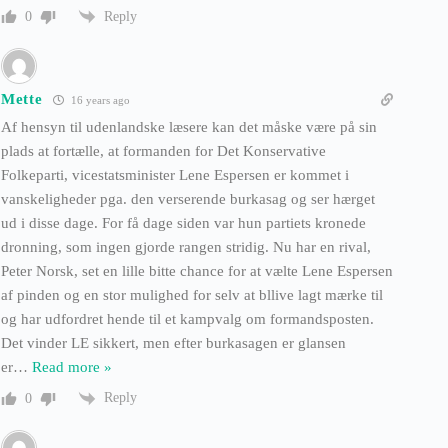
Reply
0
Mette
16 years ago
Af hensyn til udenlandske læsere kan det måske være på sin
plads at fortælle, at formanden for Det Konservative
Folkeparti, vicestatsminister Lene Espersen er kommet i
vanskeligheder pga. den verserende burkasag og ser hærget
ud i disse dage. For få dage siden var hun partiets kronede
dronning, som ingen gjorde rangen stridig. Nu har en rival,
Peter Norsk, set en lille bitte chance for at vælte Lene Espersen
af pinden og en stor mulighed for selv at bllive lagt mærke til
og har udfordret hende til et kampvalg om formandsposten.
Det vinder LE sikkert, men efter burkasagen er glansen
er
…
Read more »
Reply
0