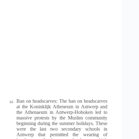
Ban on headscarves: The ban on headscarves
at the Koninklijk Atheneum in Antwerp and
the Athenaeum in Antwerp-Hoboken led to
massive protests by the Muslim community
beginning during the summer holidays. These
were the last two secondary schools in
Antwerp that permitted the wearing of