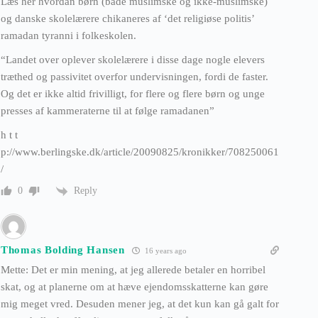
Læs her hvordan børn (både muslimske og ikke-muslimske)
og danske skolelærere chikaneres af ‘det religiøse politis’
ramadan tyranni i folkeskolen.
“Landet over oplever skolelærere i disse dage nogle elevers
træthed og passivitet overfor undervisningen, fordi de faster.
Og det er ikke altid frivilligt, for flere og flere børn og unge
presses af kammeraterne til at følge ramadanen”
h t t
p://www.berlingske.dk/article/20090825/kronikker/708250061
/
Reply
0
Thomas Bolding Hansen
16 years ago
Mette: Det er min mening, at jeg allerede betaler en horribel
skat, og at planerne om at hæve ejendomsskatterne kan gøre
mig meget vred. Desuden mener jeg, at det kun kan gå galt for