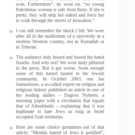
won. Furthermore”, he went on, “no young
Palestinian woman is safe from them. If she is
pretty, they will strip her naked and force her
to walk through the streets of Jerusalem.”
I can still remember the shock I felt. We were
after all in the auditorium of a university in a
modern Western country, not in Ramallah or
in Teheran.
The audience duly hissed and booed the hated
Israelis. And why not? We were daily pilloried
in the press. But it got worse. Soon enough
some of this hatred turned to the Jewish
community. In October 2003, one Jan
Samuelsson, a so-called expert on religion and
religious history published an article in one of
the leading dailies – Dagens Nyheter, a
morning paper with a circulation that equals
that of Aftonbladet – explaining that it was
legitimate to hate Jews as long as Israel
occupied Arab territories.
Here are some choice quotations out of that
article: “Muslim hatred of Jews is justified”,