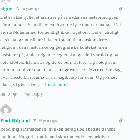
Signe
16 years ago
Det er altså fjollet at insistere på ramadanens fasteprincipper,
når man bor i Skandinavien, hvor de lyse timer er mange. Det
vidste Muhammed formentligt ikke noget om. Det er utroligt,
at så mange muslimer ikke er i stand til at anskue deres
religion i dens historiske og geografiske kontekst, men
insisterer på, at de oldgamle regler skal gælde i vor tid og på
hele kloden. Islamister og deres børn opfører sig netop som
børn, man bliver nødt til at sætte grænser for. Hver eneste dag,
hver eneste klassetime er en magtkamp for dem. Og jo mere
plads, vi giver dem,
…
Read more »
Reply
0
Poul Højlund
16 years ago
Rend mig i Ramadanen: hvilken herlig titel i bedste danske
tradition. En god kronik med skræmmende perspektiver.