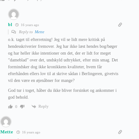
bl
16 years ago
Reply to
Mette
o.k. taget til efterretning! Jeg vil se lidt mere kritisk på
hendesskriverier fremover. Jeg har ikke læst hendes bog/bøger
og har heller ikke intentioner om det, der er lidt for meget
“dameblad” over det, undskyld udtrykket, efter min smag. Det
formindsker dog ikke kronikkens kvaliteter, hvem får
efterhånden ellers lov til at skrive sådan i Berlingeren, givetvis
vil den være en øjenåbner for mange?
God tur i toget, håber du ikke bliver forsinket og ankommer i
god behold.
Reply
0
Mette
16 years ago