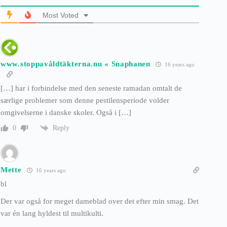
Most Voted
www.stoppavåldtäkterna.nu « Snaphanen
16 years ago
[…] har i forbindelse med den seneste ramadan omtalt de
særlige problemer som denne pestilensperiode volder
omgivelserne i danske skoler. Også i […]
Reply
0
Mette
16 years ago
bl
Der var også for meget dameblad over det efter min smag. Det
var én lang hyldest til multikulti.