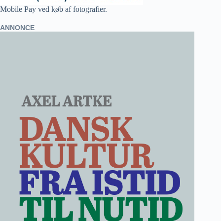
Mobile Pay ved køb af fotografier.
ANNONCE