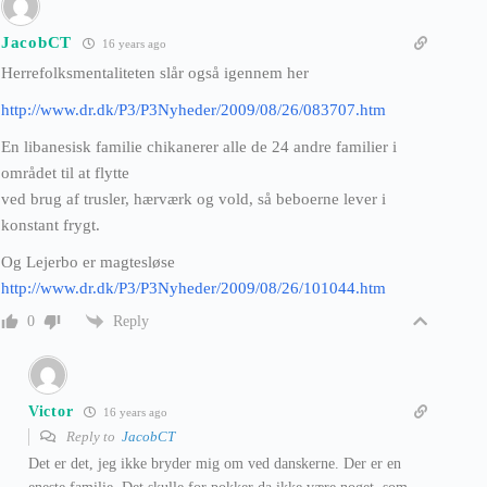
JacobCT
16 years ago
Herrefolksmentaliteten slår også igennem her
http://www.dr.dk/P3/P3Nyheder/2009/08/26/083707.htm
En libanesisk familie chikanerer alle de 24 andre familier i
området til at flytte
ved brug af trusler, hærværk og vold, så beboerne lever i
konstant frygt.
Og Lejerbo er magtesløse
http://www.dr.dk/P3/P3Nyheder/2009/08/26/101044.htm
Reply
0
Victor
16 years ago
Reply to
JacobCT
Det er det, jeg ikke bryder mig om ved danskerne. Der er en