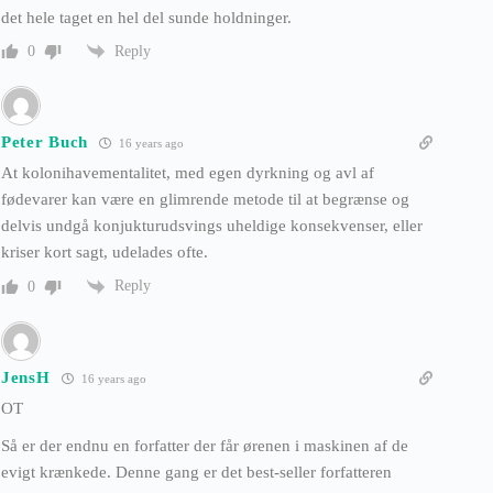
det hele taget en hel del sunde holdninger.
Reply
0
Peter Buch
16 years ago
At kolonihavementalitet, med egen dyrkning og avl af
fødevarer kan være en glimrende metode til at begrænse og
delvis undgå konjukturudsvings uheldige konsekvenser, eller
kriser kort sagt, udelades ofte.
Reply
0
JensH
16 years ago
OT
Så er der endnu en forfatter der får ørenen i maskinen af de
evigt krænkede. Denne gang er det best-seller forfatteren