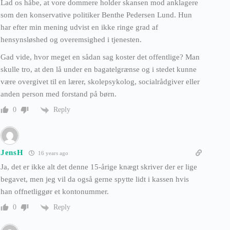
Lad os håbe, at vore dommere holder skansen mod anklagere
som den konservative politiker Benthe Pedersen Lund. Hun
har efter min mening udvist en ikke ringe grad af
hensynsløshed og overemsighed i tjenesten.
Gad vide, hvor meget en sådan sag koster det offentlige? Man
skulle tro, at den lå under en bagatelgrænse og i stedet kunne
være overgivet til en lærer, skolepsykolog, socialrådgiver eller
anden person med forstand på børn.
Reply
0
JensH
16 years ago
Ja, det er ikke alt det denne 15-årige knægt skriver der er lige
begavet, men jeg vil da også gerne spytte lidt i kassen hvis
han offnetliggør et kontonummer.
Reply
0