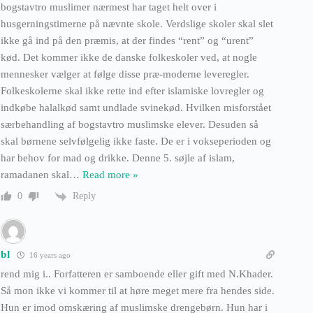
bogstavtro muslimer nærmest har taget helt over i
husgerningstimerne på nævnte skole. Verdslige skoler skal slet
ikke gå ind på den præmis, at der findes “rent” og “urent”
kød. Det kommer ikke de danske folkeskoler ved, at nogle
mennesker vælger at følge disse præ-moderne leveregler.
Folkeskolerne skal ikke rette ind efter islamiske lovregler og
indkøbe halalkød samt undlade svinekød. Hvilken misforstået
særbehandling af bogstavtro muslimske elever. Desuden så
skal børnene selvfølgelig ikke faste. De er i vokseperioden og
har behov for mad og drikke. Denne 5. søjle af islam,
ramadanen skal
…
Read more »
Reply
0
bl
16 years ago
rend mig i.. Forfatteren er samboende eller gift med N.Khader.
Så mon ikke vi kommer til at høre meget mere fra hendes side.
Hun er imod omskæring af muslimske drengebørn. Hun har i