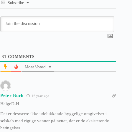
Subscribe
31
COMMENTS
Most Voted
Peter Buch
16 years ago
HelgeD-H
Det er desværre ikke udelukkende hyggelige omgivelser i
selskab med rigtige venner på nettet, der er de eksisterende
betingelser.