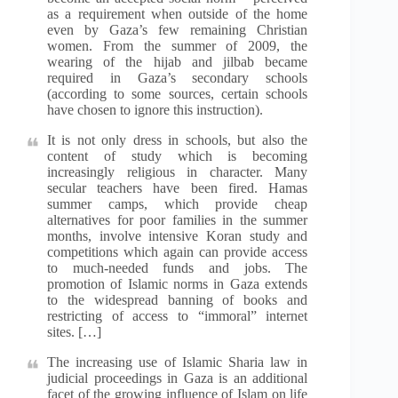
as a requirement when outside of the home
even by Gaza’s few remaining Christian
women. From the summer of 2009, the
wearing of the hijab and jilbab became
required in Gaza’s secondary schools
(according to some sources, certain schools
have chosen to ignore this instruction).
It is not only dress in schools, but also the
content of study which is becoming
increasingly religious in character. Many
secular teachers have been fired. Hamas
summer camps, which provide cheap
alternatives for poor families in the summer
months, involve intensive Koran study and
competitions which again can provide access
to much-needed funds and jobs. The
promotion of Islamic norms in Gaza extends
to the widespread banning of books and
restricting of access to “immoral” internet
sites. […]
The increasing use of Islamic Sharia law in
judicial proceedings in Gaza is an additional
facet of the growing influence of Islam on life