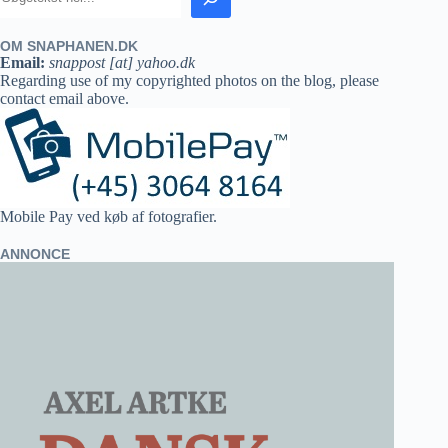
OM SNAPHANEN.DK
Email:
snappost [at] yahoo.dk
Regarding use of my copyrighted photos on the blog, please
contact email above.
Mobile Pay ved køb af fotografier.
ANNONCE