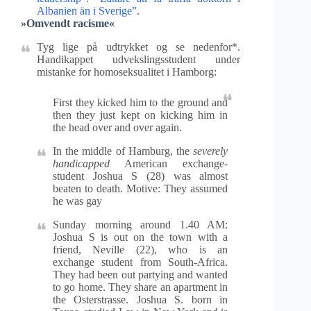
Albanien än i Sverige”
.
»Omvendt racisme«
Tyg lige på udtrykket og se nedenfor*.
Handikappet udvekslingsstudent under
mistanke for homoseksualitet i Hamborg:
First they kicked him to the ground and
then they just kept on kicking him in
the head over and over again.
In the middle of Hamburg, the
severely
handicapped
American exchange-
student Joshua S (28) was almost
beaten to death. Motive: They assumed
he was gay
Sunday morning around 1.40 AM:
Joshua S is out on the town with a
friend, Neville (22), who is an
exchange student from South-Africa.
They had been out partying and wanted
to go home. They share an apartment in
the Osterstrasse. Joshua S. born in