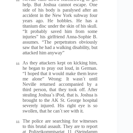
help. But Joshua cannot escape. One
side of his body is paralysed after an
accident in the New York subway four
years ago. He hobbles. He has a
titanium disc under the skin of his skull.
“It probably saved him from some
injuries” his girlfriend Anna-Sophie B.
assumes. “The perpetrators obviously
saw that he had a walking disability, but
attacked him anyway”
As they attackers kept on kicking him,
he began to pray out loud, in German.
“I hoped that it would make them leave
me alone” Wrong: It wasn´t until
Neville returned accompanied by a
third person, that they took off. After
stealing Joshua´s iPod, that is. Joshua is
brought to the AK St. George hospital
severely injured. His right eye is so
swollen, that he can´t see with it.
The police are searching for witnesses
to this brutal assault. They are to report
at Polizeikommisariat 11 (Steindamm