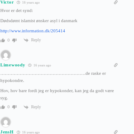
Victor
16 years ago
Hvor er det synd:
Dødsdømt islamist ønsker asyl i danmark
http://www.information.dk/205414
Reply
0
Limewoody
16 years ago
…………………………………………………de raske er
hypokondre.
Hov, hov bare fordi jeg er hypokonder, kan jeg da godt være
syg.
Reply
0
JensH
16 years ago