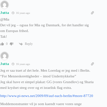
Jutta
16 years ago
@Mia
Det vil jeg – ogsaa for Mia og Danmark, for det handler sig
om Europas frihed.
Tak!
Reply
0
Jutta
16 years ago
Jeg er saa traet af det hele. Men Loerdag er jeg med i Berlin.
“For Menneskerettigheder – imod Undertrykkelse”
Jeg skal have et simpel plakat: GG (vores Grundlov) og Sharia
med krydset streg over og et israelisk flag extra.
http://www.pi-news.net/2009/09/auf-nach-berlin/#more-87720
Moddemonstranter vil jo som kaendt vaere vores unge