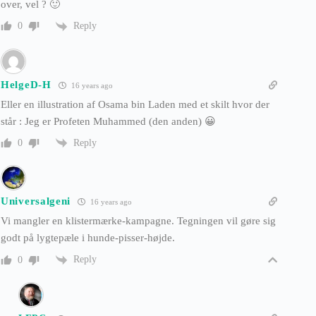
over, vel ? 🙂
Reply
0
HelgeD-H
16 years ago
Eller en illustration af Osama bin Laden med et skilt hvor der
står : Jeg er Profeten Muhammed (den anden) 😀
Reply
0
Universalgeni
16 years ago
Vi mangler en klistermærke-kampagne. Tegningen vil gøre sig
godt på lygtepæle i hunde-pisser-højde.
Reply
0