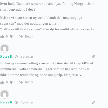
hvor både Danmark sorterer de åbenlyse fra , og Norge måske
snart begynder på det ?
Måske vi snart ser en ny trend blandt de “ursprungliga
svensken” med det nødtvungen tema
“Tillbaka till livet i skogen” eller dø for multikulturens sværd ?
Reply
0
PeterK
16 years ago
En hurtig sammentælling viser at rød stue står til knap 60% af
stemmerne. Københavnerne ligger som de har redt, de skal
ikke komme rendende og bede om hjælp, klar jer selv.
Reply
0
PeterK
16 years ago