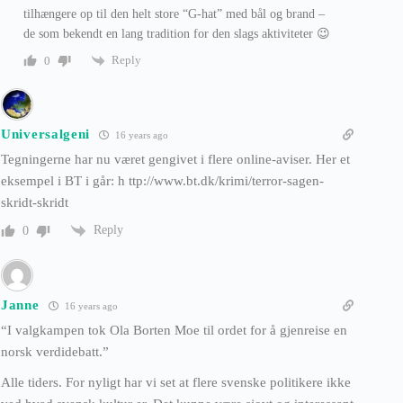
tilhængere op til den helt store “G-hat” med bål og brand –
de som bekendt en lang tradition for den slags aktiviteter 😉
Reply
0
Universalgeni
16 years ago
Tegningerne har nu været gengivet i flere online-aviser. Her et
eksempel i BT i går: h ttp://www.bt.dk/krimi/terror-sagen-
skridt-skridt
Reply
0
Janne
16 years ago
“I valgkampen tok Ola Borten Moe til ordet for å gjenreise en
norsk verdidebatt.”
Alle tiders. For nyligt har vi set at flere svenske politikere ikke