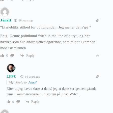
JensH
16 years ago
“Et øjebliks stilhed for politihunden. Jeg mener det s’gu ”
Enig. Denne politihund “died in the line of duty”, og bør
hædres som alle andre tjenestegørende, som falder i kampen
mod islamismen.
Reply
0
LFPC
16 years ago
Reply to
JensH
Efter at jeg havde skrevet det så jeg at dette var gennemgående
tema i kommentarerne til historien på Jihad Watch.
Reply
0