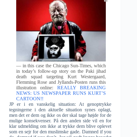
— in this case the Chicago Sun-Times, which
in today’s follow-up story on the Paki jihad
death squad targeting Kurt Westergaard,
Flemming Rose and Jyllands-Posten runs this
illustration online:
REALLY BREAKING
NEWS: US NEWSPAPER RUNS KURT’S
CARTOON!!
JP er i en vanskelig situation: At genoptrykke
tegningerne i den aktuelle situation synes oplagt,
men det er dem og ikke os der skal tage højde for de
mulige konsekvenser. På den anden side vil en for
klar udmelding om ikke at trykke dem blive oplevet
som en sejr for den muslimske gade. Damned if you