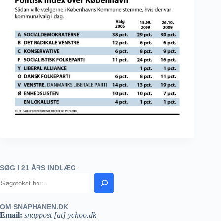
SØG I 21 ÅRS INDLÆG
OM SNAPHANEN.DK
Email:
snappost [at] yahoo.dk