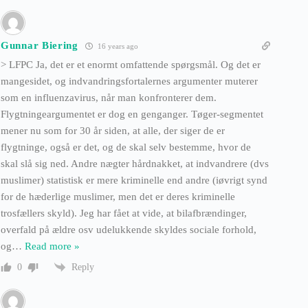
Gunnar Biering
16 years ago
> LFPC Ja, det er et enormt omfattende spørgsmål. Og det er
mangesidet, og indvandringsfortalernes argumenter muterer
som en influenzavirus, når man konfronterer dem.
Flygtningeargumentet er dog en genganger. Tøger-segmentet
mener nu som for 30 år siden, at alle, der siger de er
flygtninge, også er det, og de skal selv bestemme, hvor de
skal slå sig ned. Andre nægter hårdnakket, at indvandrere (dvs
muslimer) statistisk er mere kriminelle end andre (iøvrigt synd
for de hæderlige muslimer, men det er deres kriminelle
trosfællers skyld). Jeg har fået at vide, at bilafbrændinger,
overfald på ældre osv udelukkende skyldes sociale forhold,
og
…
Read more »
Reply
0