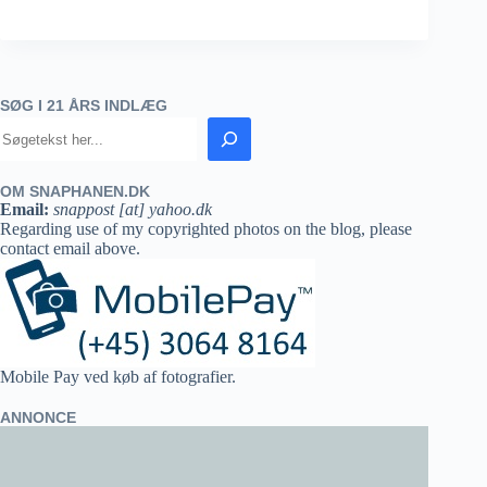
SØG I 21 ÅRS INDLÆG
OM SNAPHANEN.DK
Email:
snappost [at] yahoo.dk
Regarding use of my copyrighted photos on the blog, please
contact email above.
Mobile Pay ved køb af fotografier.
ANNONCE