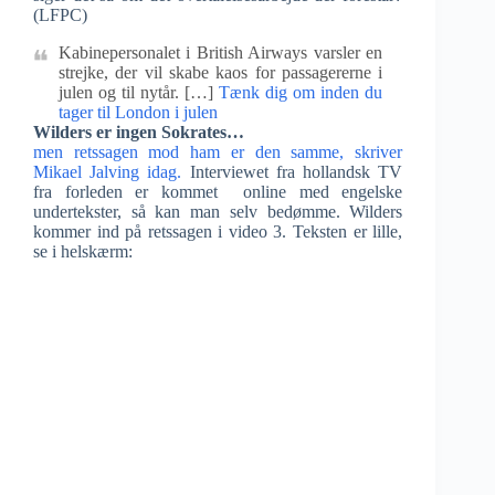
(LFPC)
Kabinepersonalet i British Airways varsler en
strejke, der vil skabe kaos for passagererne i
julen og til nytår. […]
Tænk dig om inden du
tager til London i julen
Wilders er ingen Sokrates…
men retssagen mod ham er den samme, skriver
Mikael Jalving idag.
Interviewet fra hollandsk TV
fra forleden er kommet online med engelske
undertekster, så kan man selv bedømme. Wilders
kommer ind på retssagen i video 3. Teksten er lille,
se i helskærm: