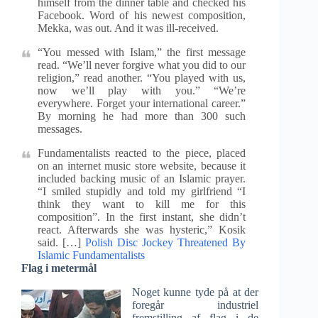
himself from the dinner table and checked his
Facebook. Word of his newest composition,
Mekka, was out. And it was ill-received.
“You messed with Islam,” the first message
read. “We’ll never forgive what you did to our
religion,” read another. “You played with us,
now we’ll play with you.” “We’re
everywhere. Forget your international career.”
By morning he had more than 300 such
messages.
Fundamentalists reacted to the piece, placed
on an internet music store website, because it
included backing music of an Islamic prayer.
“I smiled stupidly and told my girlfriend “I
think they want to kill me for this
composition”. In the first instant, she didn’t
react. Afterwards she was hysteric,” Kosik
said. […]
Polish Disc Jockey Threatened By
Islamic Fundamentalists
Flag i metermål
Noget kunne tyde på at der
foregår industriel
fremstilling af flag i de