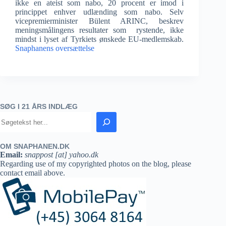
ikke en ateist som nabo, 20 procent er imod i
princippet enhver udlænding som nabo. Selv
vicepremierminister Bülent ARINC, beskrev
meningsmålingens resultater som rystende, ikke
mindst i lyset af Tyrkiets ønskede EU-medlemskab.
Snaphanens oversættelse
SØG I 21 ÅRS INDLÆG
OM SNAPHANEN.DK
Email:
snappost [at] yahoo.dk
Regarding use of my copyrighted photos on the blog, please
contact email above.