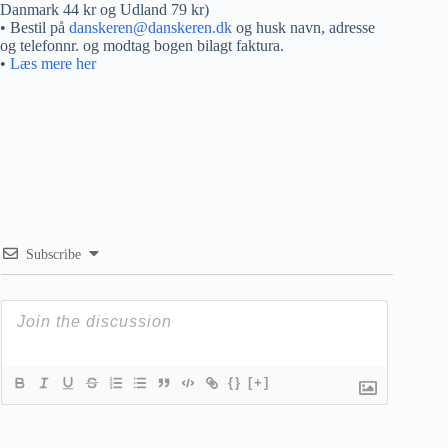
Danmark 44 kr og Udland 79 kr)
• Bestil på
danskeren@danskeren.dk
og husk navn, adresse
og telefonnr. og modtag bogen bilagt faktura.
•
Læs mere her
Subscribe
{}
[+]