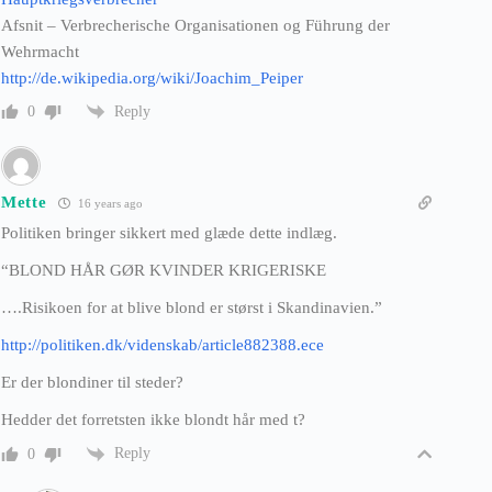
Afsnit – Verbrecherische Organisationen og Führung der
Wehrmacht
http://de.wikipedia.org/wiki/Joachim_Peiper
Reply
0
Mette
16 years ago
Politiken bringer sikkert med glæde dette indlæg.
“BLOND HÅR GØR KVINDER KRIGERISKE
….Risikoen for at blive blond er størst i Skandinavien.”
http://politiken.dk/videnskab/article882388.ece
Er der blondiner til steder?
Hedder det forretsten ikke blondt hår med t?
Reply
0