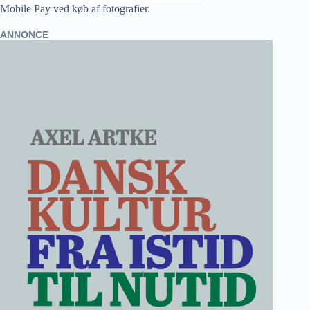
Mobile Pay ved køb af fotografier.
ANNONCE