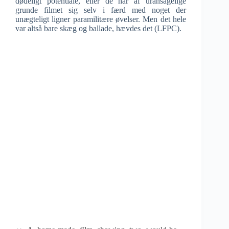
dødeligt potentiale, eller de har af uransagelige
grunde filmet sig selv i færd med noget der
unægteligt ligner paramilitære øvelser. Men det hele
var altså bare skæg og ballade, hævdes det (LFPC).