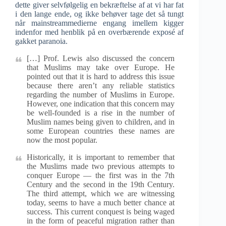
dette giver selvfølgelig en bekræftelse af at vi har fat
i den lange ende, og ikke behøver tage det så tungt
når mainstreammedierne engang imellem kigger
indenfor med henblik på en overbærende exposé af
gakket paranoia.
[…] Prof. Lewis also discussed the concern
that Muslims may take over Europe. He
pointed out that it is hard to address this issue
because there aren’t any reliable statistics
regarding the number of Muslims in Europe.
However, one indication that this concern may
be well-founded is a rise in the number of
Muslim names being given to children, and in
some European countries these names are
now the most popular.
Historically, it is important to remember that
the Muslims made two previous attempts to
conquer Europe — the first was in the 7th
Century and the second in the 19th Century.
The third attempt, which we are witnessing
today, seems to have a much better chance at
success. This current conquest is being waged
in the form of peaceful migration rather than