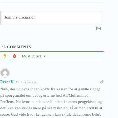
36
COMMENTS
Most Voted
PeterK
16 years ago
Næh, der udloves ingen kolde fra kassen for at gæytte rigtigt
på spørgsmålet om badegæsterne hed Ali/Muhammed,
Per/Jens. Nu hvor man kan se bunden i statens pengekiste, og
der ikke kan vrides mere på skatteskruen, så er man nødt til at
spare. Gad vide hvor længe man kan skjule det enorme beløb