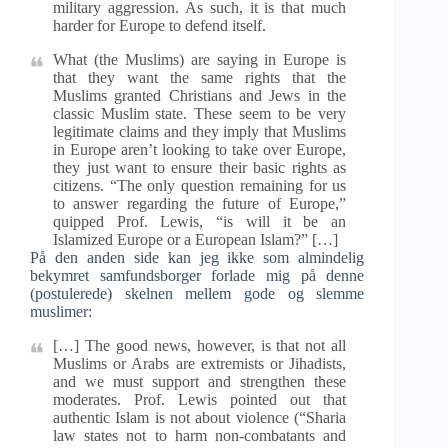
military aggression. As such, it is that much
harder for Europe to defend itself.
What (the Muslims) are saying in Europe is
that they want the same rights that the
Muslims granted Christians and Jews in the
classic Muslim state. These seem to be very
legitimate claims and they imply that Muslims
in Europe aren’t looking to take over Europe,
they just want to ensure their basic rights as
citizens. “The only question remaining for us
to answer regarding the future of Europe,”
quipped Prof. Lewis, “is will it be an
Islamized Europe or a European Islam?” […]
På den anden side kan jeg ikke som almindelig
bekymret samfundsborger forlade mig på denne
(postulerede) skelnen mellem gode og slemme
muslimer:
[…] The good news, however, is that not all
Muslims or Arabs are extremists or Jihadists,
and we must support and strengthen these
moderates. Prof. Lewis pointed out that
authentic Islam is not about violence (“Sharia
law states not to harm non-combatants and