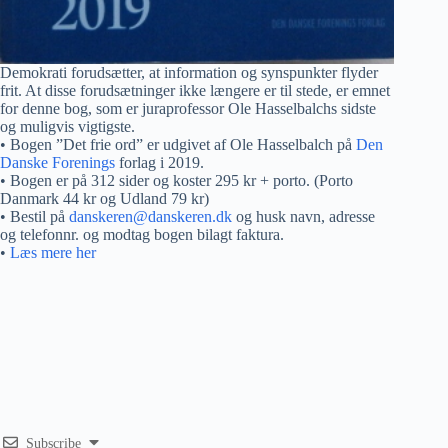
Demokrati forudsætter, at information og synspunkter flyder
frit. At disse forudsætninger ikke længere er til stede, er emnet
for denne bog, som er juraprofessor Ole Hasselbalchs sidste
og muligvis vigtigste.
• Bogen ”Det frie ord” er udgivet af Ole Hasselbalch på
Den
Danske Forenings
forlag i 2019.
• Bogen er på 312 sider og koster 295 kr + porto. (Porto
Danmark 44 kr og Udland 79 kr)
• Bestil på
danskeren@danskeren.dk
og husk navn, adresse
og telefonnr. og modtag bogen bilagt faktura.
•
Læs mere her
Subscribe