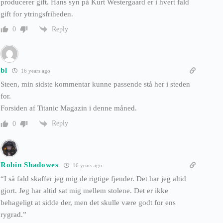
producerer gift. Hans syn på Kurt Westergaard er i hvert fald
gift for ytringsfriheden.
Reply
0
bl
16 years ago
Steen, min sidste kommentar kunne passende stå her i steden
for.
Forsiden af Titanic Magazin i denne måned.
Reply
0
Robin Shadowes
16 years ago
“I så fald skaffer jeg mig de rigtige fjender. Det har jeg altid
gjort. Jeg har altid sat mig mellem stolene. Det er ikke
behageligt at sidde der, men det skulle være godt for ens
rygrad.”