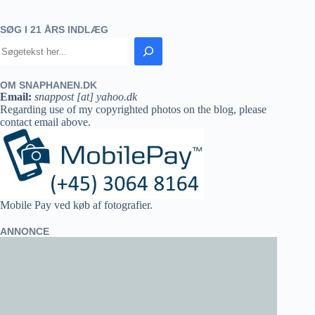
SØG I 21 ÅRS INDLÆG
OM SNAPHANEN.DK
Email:
snappost [at] yahoo.dk
Regarding use of my copyrighted photos on the blog, please
contact email above.
Mobile Pay ved køb af fotografier.
ANNONCE