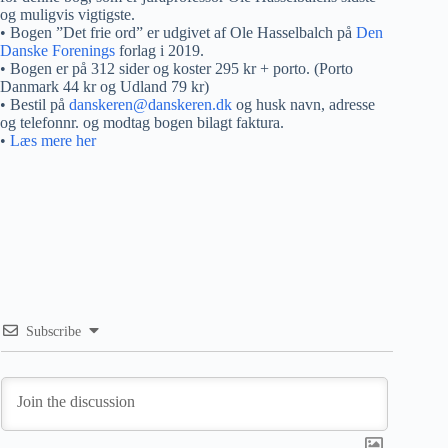
og muligvis vigtigste.
• Bogen ”Det frie ord” er udgivet af Ole Hasselbalch på
Den
Danske Forenings
forlag i 2019.
• Bogen er på 312 sider og koster 295 kr + porto. (Porto
Danmark 44 kr og Udland 79 kr)
• Bestil på
danskeren@danskeren.dk
og husk navn, adresse
og telefonnr. og modtag bogen bilagt faktura.
•
Læs mere her
Subscribe