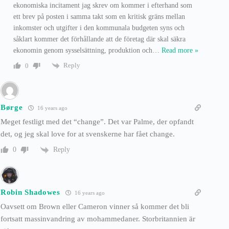
ekonomiska incitament jag skrev om kommer i efterhand som
ett brev på posten i samma takt som en kritisk gräns mellan
inkomster och utgifter i den kommunala budgeten syns och
såklart kommer det förhållande att de företag där skal säkra
ekonomin genom sysselsättning, produktion och
…
Read more »
Reply
0
Børge
16 years ago
Meget festligt med det “change”. Det var Palme, der opfandt
det, og jeg skal love for at svenskerne har fået change.
Reply
0
Robin Shadowes
16 years ago
Oavsett om Brown eller Cameron vinner så kommer det bli
fortsatt massinvandring av mohammedaner. Storbritannien är