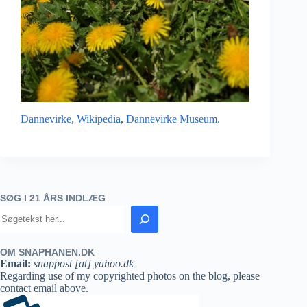
Dannevirke, Wikipedia
,
Dannevirke Museum.
SØG I 21 ÅRS INDLÆG
OM SNAPHANEN.DK
Email:
snappost [at] yahoo.dk
Regarding use of my copyrighted photos on the blog, please
contact email above.