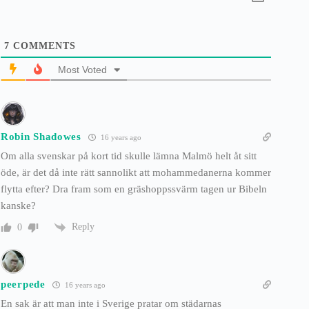
7
COMMENTS
Most Voted
Robin Shadowes
16 years ago
Om alla svenskar på kort tid skulle lämna Malmö helt åt sitt
öde, är det då inte rätt sannolikt att mohammedanerna kommer
flytta efter? Dra fram som en gräshoppssvärm tagen ur Bibeln
kanske?
Reply
0
peerpede
16 years ago
En sak är att man inte i Sverige pratar om städarnas