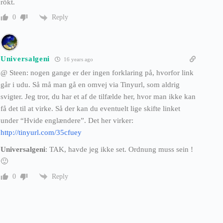
rökt.
Reply
0
Universalgeni
16 years ago
@ Steen: nogen gange er der ingen forklaring på, hvorfor link
går i udu. Så må man gå en omvej via Tinyurl, som aldrig
svigter. Jeg tror, du har et af de tilfælde her, hvor man ikke kan
få det til at virke. Så der kan du eventuelt lige skifte linket
under “Hvide englændere”. Det her virker:
http://tinyurl.com/35cfuey
Universalgeni
: TAK, havde jeg ikke set. Ordnung muss sein !
🙂
Reply
0