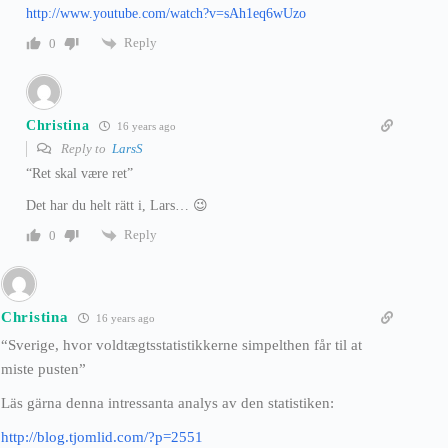
http://www.youtube.com/watch?v=sAh1eq6wUzo
Reply
0
Christina
16 years ago
Reply to
LarsS
“Ret skal være ret”
Det har du helt rätt i, Lars… 😉
Reply
0
Christina
16 years ago
“Sverige, hvor voldtægtsstatistikkerne simpelthen får til at
miste pusten”
Läs gärna denna intressanta analys av den statistiken:
http://blog.tjomlid.com/?p=2551