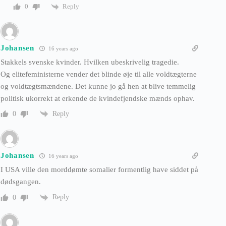
Reply
0
Johansen
16 years ago
Stakkels svenske kvinder. Hvilken ubeskrivelig tragedie.
Og elitefeministerne vender det blinde øje til alle voldtægterne
og voldtægtsmændene. Det kunne jo gå hen at blive temmelig
politisk ukorrekt at erkende de kvindefjendske mænds ophav.
Reply
0
Johansen
16 years ago
I USA ville den morddømte somalier formentlig have siddet på
dødsgangen.
Reply
0