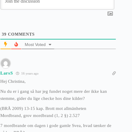
39
COMMENTS
Most Voted
LarsS
16 years ago
Hej Christina,
Nu du er i gang så har jeg fundet noget mere der ikke kan
stemme, gider du lige checke hos dine kilder?
(BRÅ 2009) 13-15 kap. Brott mot allmänheten
Mordbrand, grov mordbrand (1, 2 §) 2.527
7 mordbrande om dagen i gode gamle Svea, hvad tænker de