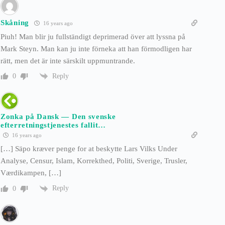
Skåning
16 years ago
Piuh! Man blir ju fullständigt deprimerad över att lyssna på
Mark Steyn. Man kan ju inte förneka att han förmodligen har
rätt, men det är inte särskilt uppmuntrande.
Reply
0
Zonka på Dansk — Den svenske
efterretningstjenestes fallit…
16 years ago
[…] Säpo kræver penge for at beskytte Lars Vilks Under
Analyse, Censur, Islam, Korrekthed, Politi, Sverige, Trusler,
Værdikampen, […]
Reply
0