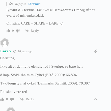
Reply to
Christina
Bjovulf & Christina: Tak.Svensk/Dansk/Svensk Ordbog står nu
øverst på min ønskeseddel.
Christina: CARE – SHARE – DARE ;o)
Reply
0
LarsS
16 years ago
Christina,
Ikke alt er den rene elendighed i Sverige, se bare her:
8 kap. Stöld, rån m.m.Cykel (BRÅ 2009): 66.804
Tyv./brugstyv. af cykel (Danmarks Statistik 2009): 79.397
Ret skal være ret!
Reply
0