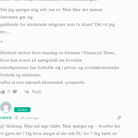
Det jeg spørger mig selv om er: Mon ikke det samme
fænomen gør sig
gældende for intolerante religoner som fx islam? Det vil jeg
tro…
*
Hartford skriver hver mandag en klumme i Financial Times,
hvor han svarer på spørgsmål om hvordan
enkeltpersoner bør forholde sig i privat- og socialøkonomiske
forhold og relationer,
udfra et rent rationelt økonomisk synspunkt.
Reply
0
Author
steen
16 years ago
@ Skåning. Man må tage tilløb. Man spørger sig – hvorfor har
vi gjort det ? Og hvor meget af det står EU for ? Jeg hørte en