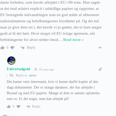
dame forleden, som havde arbejdet i EU i 80 erne. Hun sagde
at det stod relativt explicit i adskillige papirer og rapporter, at
EU betragtede indvandringen som en god måde af afmontere
nationalstaterne og befolkningernes loyaliteter på. Og det må
man jo give dem ret i, det havde vi jo gættet, det er bare meget
godt at få det hørt. Hvor meget vil EU tvinge igennem, når
befolningerne for alvor stritter imod
…
Read more »
Reply
0
Universalgeni
16 years ago
Reply to
steen
Det kunne være interessant, hvis vi kunne skaffe kopier af den
slags dokumenter. Der er mange danskere, der har arbejdet i
Bryssel og med EU-papirer. Mange af dem er samme opfattelse
som os. Er det noget, man kan arbejde på?
Reply
0