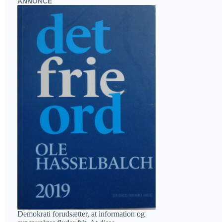
ANNONCE
Demokrati forudsætter, at information og