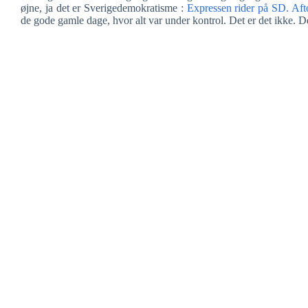
øjne, ja det er Sverigedemokratisme :
Expressen rider på SD.
Aft
de gode gamle dage, hvor alt var under kontrol. Det er det ikke. De