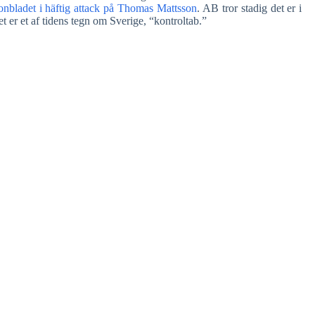
onbladet i häftig attack på Thomas Mattsson
. AB tror stadig det er i
t er et af tidens tegn om Sverige, “kontroltab.”