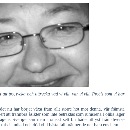
att tro, tycka och uttrycka vad vi vill, var vi vill. Precis som vi har
det nu har börjat växa fram allt större hot mot denna, vår främsta
kert att framföra åsikter som inte betraktas som rumsrena i olika läger
agens Sverige kan man ironiskt sett bli både utfryst från diverse
 misshandlad och dödad. I bästa fall bränner de ner bara ens hem.