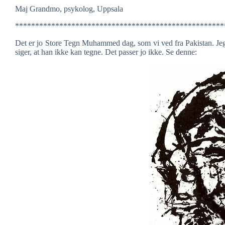
Maj Grandmo, psykolog, Uppsala
****************************************************
Det er jo Store Tegn Muhammed dag, som vi ved fra Pakistan. Jeg v
siger, at han ikke kan tegne. Det passer jo ikke. Se denne: