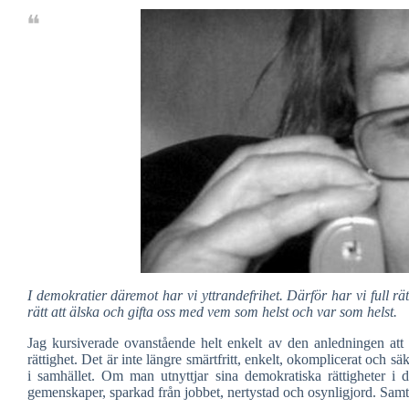
I demokratier däremot har vi yttrandefrihet. Därför har vi full rätt 
rätt att älska och gifta oss med vem som helst och var som helst.
Jag kursiverade ovanstående helt enkelt av den anledningen att 
rättighet. Det är inte längre smärtfritt, enkelt, okomplicerat och sä
i samhället. Om man utnyttjar sina demokratiska rättigheter i d
gemenskaper, sparkad från jobbet, nertystad och osynligjord. Samt