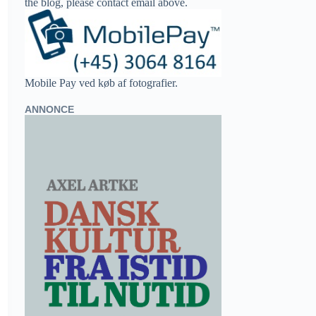
the blog, please contact email above.
Mobile Pay ved køb af fotografier.
ANNONCE