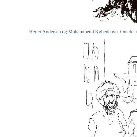
Her er Andersen og Muhammed i København. Om det er en