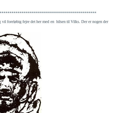
************************************************
il foreløbig fejre det her med en hilsen til Vilks. Der er nogen der