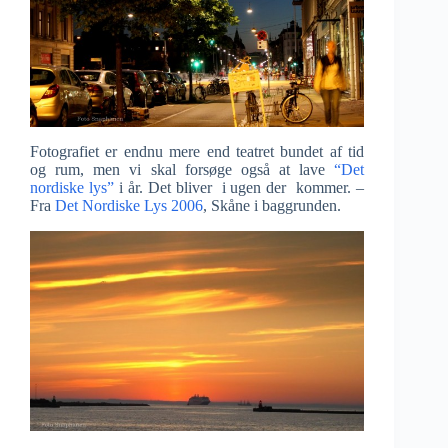
Fotografiet er endnu mere end teatret bundet af tid
og rum, men vi skal forsøge også at lave
“Det
nordiske lys”
i år. Det bliver i ugen der kommer. –
Fra
Det Nordiske Lys 2006
, Skåne i baggrunden.