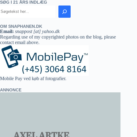
SØG I 21 ÅRS INDLÆG
OM SNAPHANEN.DK
Email:
snappost [at] yahoo.dk
Regarding use of my copyrighted photos on the blog, please
contact email above.
Mobile Pay ved køb af fotografier.
ANNONCE