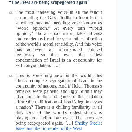
“The Jews are being scapegoated again”
The most interesting voice in all the fallout
surrounding the Gaza flotilla incident is that
sanctimonious and meddling voice known as
“world opinion.” At every turn “world
opinion,” like a school marm, takes offense
and condemns Israel for yet another infraction
of the world’s moral sensibility. And this voice
has achieved an international political
legitimacy so that even the silliest
condemnation of Israel is an opportunity for
self-congratulation. […]
This is something new in the world, this
almost complete segregation of Israel in the
community of nations. And if Helen Thomas’s
remarks were pathetic and ugly, didn’t they
also point to the end game of this isolation
effort: the nullification of Israel’s legitimacy as
a nation? There is a chilling familiarity in all
this. One of the world’s oldest stories is
playing out before our eyes: The Jews are
being scapegoated again. […]
Shelby Steele:
Israel and the Surrender of the West