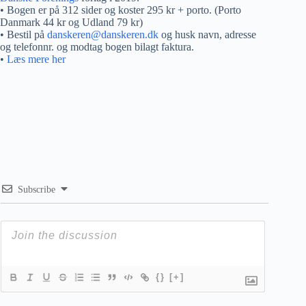
• Bogen er på 312 sider og koster 295 kr + porto. (Porto
Danmark 44 kr og Udland 79 kr)
• Bestil på
danskeren@danskeren.dk
og husk navn, adresse
og telefonnr. og modtag bogen bilagt faktura.
•
Læs mere her
Subscribe
{}
[+]