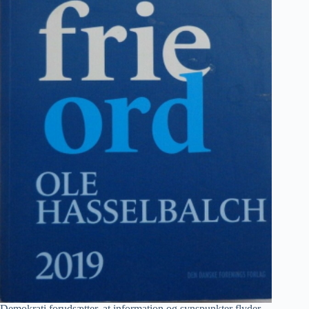
Demokrati forudsætter, at information og synspunkter flyder