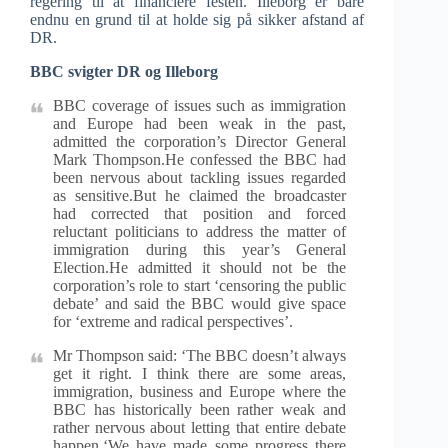
regering til at financiere festen. Illeborg er bare
endnu en grund til at holde sig på sikker afstand af
DR.
BBC svigter DR og Illeborg
BBC coverage of issues such as immigration
and Europe had been weak in the past,
admitted the corporation’s Director General
Mark Thompson.He confessed the BBC had
been nervous about tackling issues regarded
as sensitive.But he claimed the broadcaster
had corrected that position and forced
reluctant politicians to address the matter of
immigration during this year’s General
Election.He admitted it should not be the
corporation’s role to start ‘censoring the public
debate’ and said the BBC would give space
for ‘extreme and radical perspectives’.
Mr Thompson said: ‘The BBC doesn’t always
get it right. I think there are some areas,
immigration, business and Europe where the
BBC has historically been rather weak and
rather nervous about letting that entire debate
happen.‘We have made some progress there