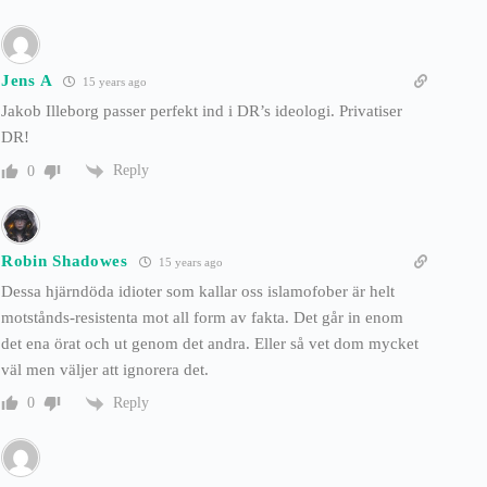
Jens A
15 years ago
Jakob Illeborg passer perfekt ind i DR’s ideologi. Privatiser
DR!
Reply
0
Robin Shadowes
15 years ago
Dessa hjärndöda idioter som kallar oss islamofober är helt
motstånds-resistenta mot all form av fakta. Det går in enom
det ena örat och ut genom det andra. Eller så vet dom mycket
väl men väljer att ignorera det.
Reply
0