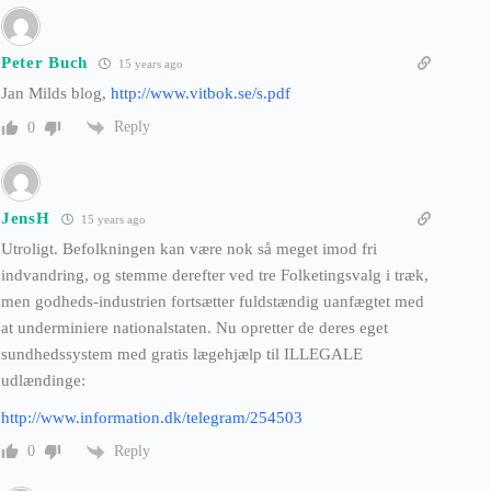
Peter Buch
15 years ago
Jan Milds blog,
http://www.vitbok.se/s.pdf
Reply
0
JensH
15 years ago
Utroligt. Befolkningen kan være nok så meget imod fri
indvandring, og stemme derefter ved tre Folketingsvalg i træk,
men godheds-industrien fortsætter fuldstændig uanfægtet med
at underminiere nationalstaten. Nu opretter de deres eget
sundhedssystem med gratis lægehjælp til ILLEGALE
udlændinge:
http://www.information.dk/telegram/254503
Reply
0