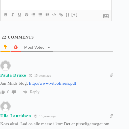
{}
[+]
22
COMMENTS
Most Voted
Paula Drake
15 years ago
Jan Milds blog,
http://www.vitbok.se/s.pdf
Reply
0
Ulla Lauridsen
15 years ago
Kors altså. Lad os alle messe i kor: Det er pisseligemeget om