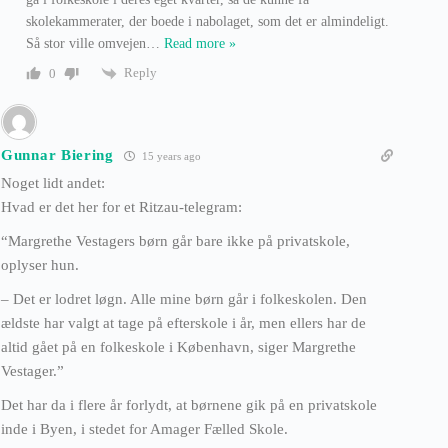
skolekammerater, der boede i nabolaget, som det er almindeligt.
Så stor ville omvejen
…
Read more »
Reply
0
Gunnar Biering
15 years ago
Noget lidt andet:
Hvad er det her for et Ritzau-telegram:
“Margrethe Vestagers børn går bare ikke på privatskole,
oplyser hun.
– Det er lodret løgn. Alle mine børn går i folkeskolen. Den
ældste har valgt at tage på efterskole i år, men ellers har de
altid gået på en folkeskole i København, siger Margrethe
Vestager.”
Det har da i flere år forlydt, at børnene gik på en privatskole
inde i Byen, i stedet for Amager Fælled Skole.